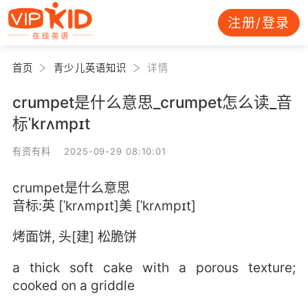
注册/登录
首页
青少儿英语知识
详情
crumpet是什么意思_crumpet怎么读_音
标ˈkrʌmpɪt
有资有料 2025-09-29 08:10:01
crumpet是什么意思
音标:英 [ˈkrʌmpɪt]美 [ˈkrʌmpɪt]
烤面饼, 头[建] 松脆饼
a thick soft cake with a porous texture;
cooked on a griddle