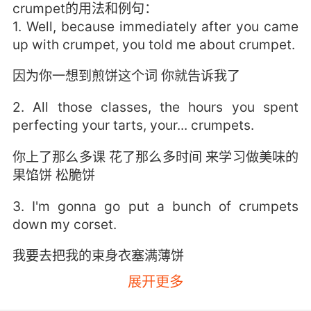
crumpet的用法和例句：
1. Well, because immediately after you came
up with crumpet, you told me about crumpet.
因为你一想到煎饼这个词 你就告诉我了
2. All those classes, the hours you spent
perfecting your tarts, your... crumpets.
你上了那么多课 花了那么多时间 来学习做美味的
果馅饼 松脆饼
3. I'm gonna go put a bunch of crumpets
down my corset.
我要去把我的束身衣塞满薄饼
展开更多
4. You can have your nice tea and crumpets,
or whatever it is you drink.