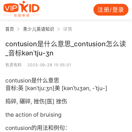
注册/登录
首页
青少儿英语知识
详情
contusion是什么意思_contusion怎么读
_音标kənˈtju-ʒn
有资有料 2025-09-28 15:55:01
contusion是什么意思
音标:英 [kənˈtju:ʒn]美 [kənˈtuʒən, -ˈtju-]
捣碎, 碾碎, 挫伤[医] 挫伤
the action of bruising
contusion的用法和例句：