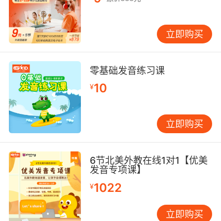
立即购买
零基础发音练习课
10
¥
立即购买
6节北美外教在线1对1【优美
发音专项课】
1022
¥
立即购买