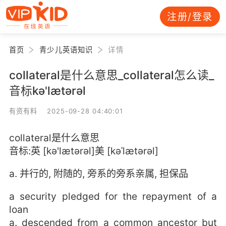
注册/登录
首页
青少儿英语知识
详情
collateral是什么意思_collateral怎么读_
音标kə'lætərəl
有资有料 2025-09-28 04:40:01
collateral是什么意思
音标:英 [kə'lætərəl]美 [kəˈlætərəl]
a. 并行的, 附随的, 旁系的旁系亲属, 担保品
a security pledged for the repayment of a
loan
a. descended from a common ancestor but