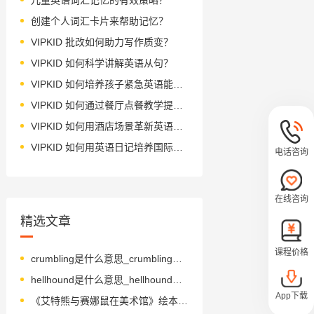
创建个人词汇卡片来帮助记忆？
VIPKID 批改如何助力写作质变？
VIPKID 如何科学讲解英语从句？
VIPKID 如何培养孩子紧急英语能力？
VIPKID 如何通过餐厅点餐教学提升少儿英语应用能力？
VIPKID 如何用酒店场景革新英语教学？
VIPKID 如何用英语日记培养国际化人才？
电话咨询
在线咨询
精选文章
课程价格
crumbling是什么意思_crumbling怎么读_音标'krʌmblɪŋ
hellhound是什么意思_hellhound怎么读_音标'helhaʊnd
App下载
《艾特熊与赛娜鼠在美术馆》绘本简介