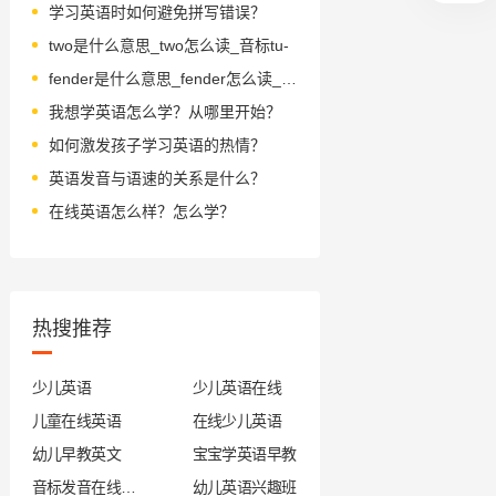
学习英语时如何避免拼写错误？
two是什么意思_two怎么读_音标tu-
fender是什么意思_fender怎么读_音标'fendə(r)
我想学英语怎么学？从哪里开始？
如何激发孩子学习英语的热情？
英语发音与语速的关系是什么？
在线英语怎么样？怎么学？
热搜推荐
少儿英语
少儿英语在线
儿童在线英语
在线少儿英语
幼儿早教英文
宝宝学英语早教
音标发音在线试听
幼儿英语兴趣班