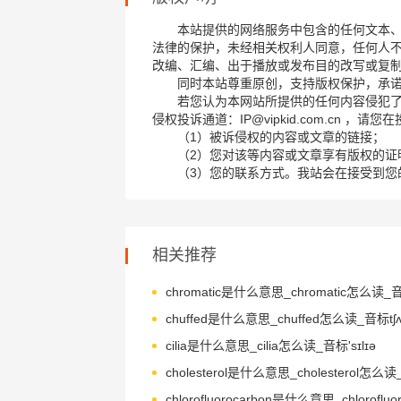
本站提供的网络服务中包含的任何文本
法律的保护，未经相关权利人同意，任何人
改编、汇编、出于播放或发布目的改写或复
同时本站尊重原创，支持版权保护，承
若您认为本网站所提供的任何内容侵犯
侵权投诉通道：IP@vipkid.com.cn ，
（1）被诉侵权的内容或文章的链接；
（2）您对该等内容或文章享有版权的证
（3）您的联系方式。我站会在接受到您
相关推荐
chuffed是什么意思_chuffed怎么读_音标tʃʌf
cilia是什么意思_cilia怎么读_音标'sɪlɪə