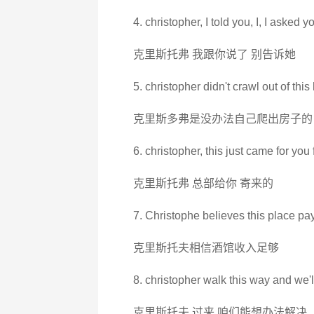
4. christopher, I told you, I, I asked yo
克里斯托弗 我跟你说了 别告诉她
5. christopher didn't crawl out of thi
克里斯多弗是没办法自己爬出房子的
6. christopher, this just came for yo
克里斯托弗 总部给你 寄来的
7. Christophe believes this place pays
克里斯托夫相信酒馆收入足够
8. christopher walk this way and we'll
克里斯托夫 过来 咱们能想办法解决