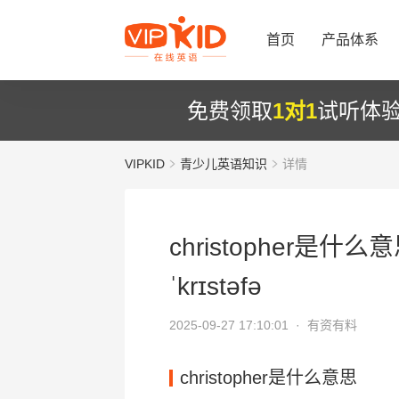
首页
产品体系
免费领取
1对1
试听体
VIPKID
青少儿英语知识
详情
christopher是什么
ˈkrɪstəfə
2025-09-27 17:10:01 ·
有资有料
christopher是什么意思