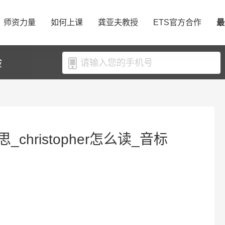
师资力量
如何上课
龚亚夫教授
ETS官方合作
最
验
意思_christopher怎么读_音标