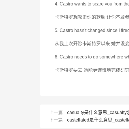
4. Castro wants to scare you from the
卡斯特罗想攻击你的软肋 让你不敢
5. Castro hasn't changed since I fired
从我上次开除卡斯特罗以来 她并没
6. Castro needs to go somewhere whe
卡斯特罗要去 她能更谨慎地完成研
上一篇
casualty是什么意思_casualt
下一篇
castellated是什么意思_castel