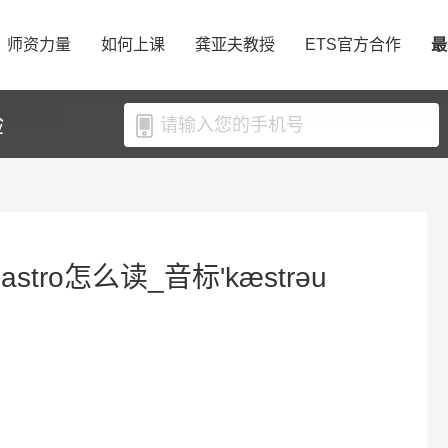
师资力量
如何上课
龚亚夫教授
ETS官方合作
最
验
stro怎么读_音标'kæstrəu