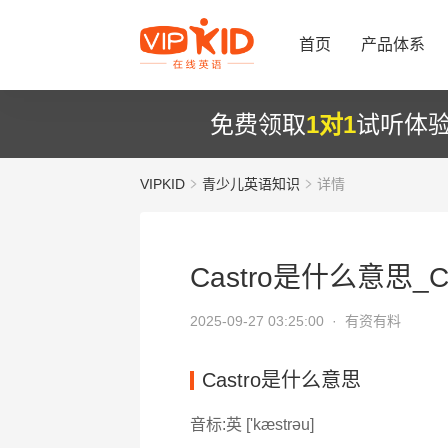
首页
产品体系
免费领取
1对1
试听体
VIPKID
青少儿英语知识
详情
Castro是什么意思_Ca
2025-09-27 03:25:00 ·
有资有料
Castro是什么意思
音标:英 ['kæstrəu]