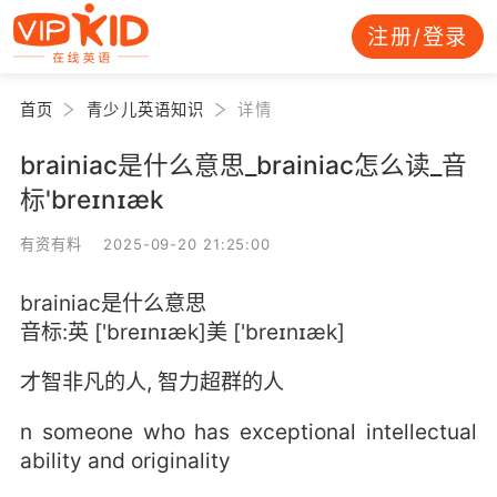
注册/登录
首页
青少儿英语知识
详情
brainiac是什么意思_brainiac怎么读_音
标'breɪnɪæk
有资有料 2025-09-20 21:25:00
brainiac是什么意思
音标:英 ['breɪnɪæk]美 ['breɪnɪæk]
才智非凡的人, 智力超群的人
n someone who has exceptional intellectual
ability and originality