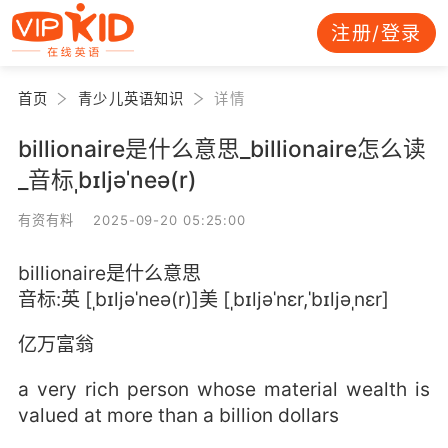
注册/登录
首页
青少儿英语知识
详情
billionaire是什么意思_billionaire怎么读
_音标ˌbɪljəˈneə(r)
有资有料 2025-09-20 05:25:00
billionaire是什么意思
音标:英 [ˌbɪljəˈneə(r)]美 [ˌbɪljəˈnɛr,ˈbɪljəˌnɛr]
亿万富翁
a very rich person whose material wealth is
valued at more than a billion dollars