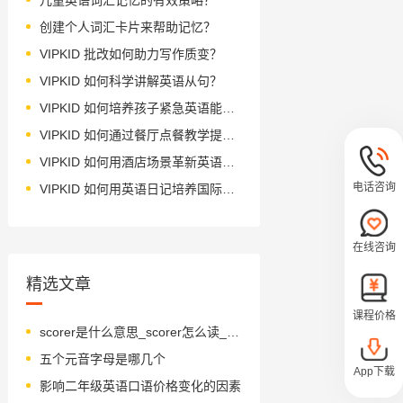
创建个人词汇卡片来帮助记忆？
VIPKID 批改如何助力写作质变？
VIPKID 如何科学讲解英语从句？
VIPKID 如何培养孩子紧急英语能力？
VIPKID 如何通过餐厅点餐教学提升少儿英语应用能力？
VIPKID 如何用酒店场景革新英语教学？
电话咨询
VIPKID 如何用英语日记培养国际化人才？
在线咨询
精选文章
课程价格
scorer是什么意思_scorer怎么读_音标'skɔ-rə(r)
五个元音字母是哪几个
App下载
影响二年级英语口语价格变化的因素