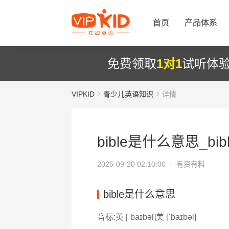
首页
产品体系
免费领取
1对1
试听体
VIPKID
青少儿英语知识
详情
bible是什么意思_bib
2025-09-20 02:10:00 ·
有资有料
bible是什么意思
音标:英 [ˈbaɪbəl]美 [ˈbaɪbəl]