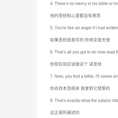
4. There's no mercy in his bible or hi
他的圣经和心里都没有慈悲
5. You're like an angel if I had written
如果圣经是我写的 你肯定是天使
6. That's all you got to do now read t
你现在就应该做这个 读圣经
7. Now, you find a bible, I'll swear on 
你去找本圣經來 我會對它發誓的
8. That's exactly what the satanic bi
这正是所阐述的