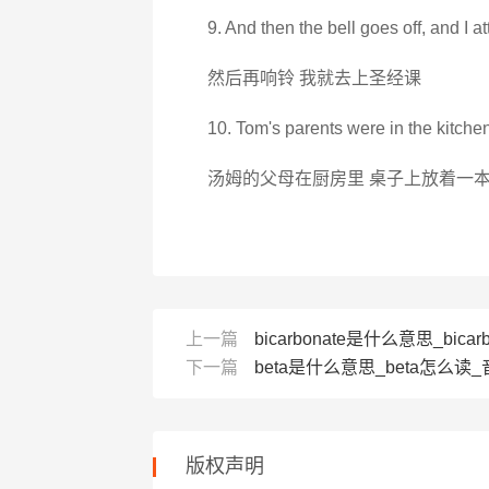
9. And then the bell goes off, and I at
然后再响铃 我就去上圣经课
10. Tom's parents were in the kitchen
汤姆的父母在厨房里 桌子上放着一
上一篇
bicarbonate是什么意思_bicar
下一篇
beta是什么意思_beta怎么读_音标
版权声明