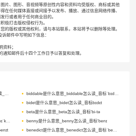
、图片、图形、音视频等原创性内容和资料均受版权、商标或其他
不得在任何媒体直接或间接予以发布、播放、通过信息网络传播、
制发行或者用于任何商业目的。
诺积极打击版权侵权行为。
了您的版权或其他权利，请与本站联系，本站将予以删除等处理。
请您在投诉邮件中写明如下信息：
明资料；
的通知邮件后十四个工作日予以答复和处理。
bicarbonate是什么意思_bicarbonate怎么读_音标ˌbaɪˈkɑ-bənət
biddable是什么意思_biddable怎么读_音标ˈbɪdəbl
bidet是什么意思_bidet怎么读_音标bɪdɛt
beta是什么意思_beta怎么读_音标'bi-tə
bequest是什么意思_bequest怎么读_音标bɪˈkwest
benny是什么意思_benny怎么读_音标'benɪ
nɪt
benedict是什么意思_benedict怎么读_音标ˈbenɪdɪkt