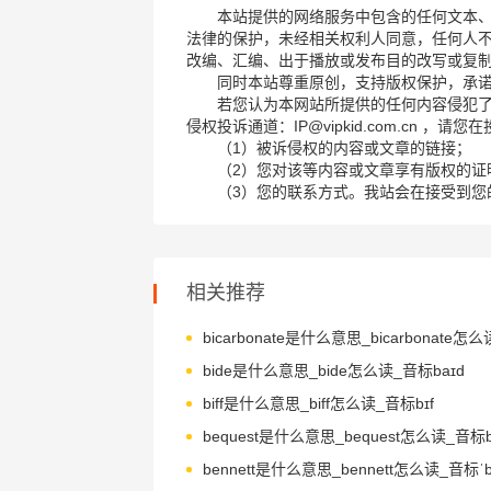
本站提供的网络服务中包含的任何文本
法律的保护，未经相关权利人同意，任何人
改编、汇编、出于播放或发布目的改写或复
同时本站尊重原创，支持版权保护，承
若您认为本网站所提供的任何内容侵犯
侵权投诉通道：IP@vipkid.com.cn ，
（1）被诉侵权的内容或文章的链接；
（2）您对该等内容或文章享有版权的证
（3）您的联系方式。我站会在接受到您
相关推荐
bide是什么意思_bide怎么读_音标baɪd
biff是什么意思_biff怎么读_音标bɪf
bennett是什么意思_bennett怎么读_音标ˈbe