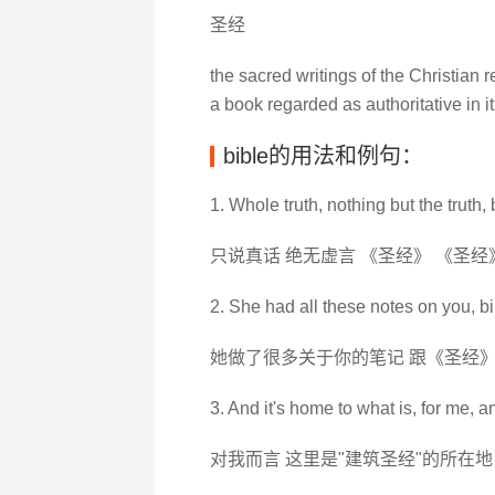
圣经
the sacred writings of the Christian r
a book regarded as authoritative in it
bible的用法和例句：
1. Whole truth, nothing but the truth, b
只说真话 绝无虚言 《圣经》 《圣经
2. She had all these notes on you, bib
她做了很多关于你的笔记 跟《圣经
3. And it's home to what is, for me, an
对我而言 这里是"建筑圣经"的所在地