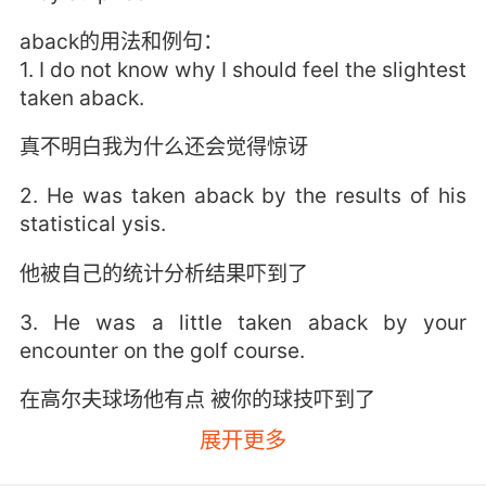
aback的用法和例句：
1. I do not know why I should feel the slightest
taken aback.
真不明白我为什么还会觉得惊讶
2. He was taken aback by the results of his
statistical ysis.
他被自己的统计分析结果吓到了
3. He was a little taken aback by your
encounter on the golf course.
在高尔夫球场他有点 被你的球技吓到了
展开更多
4. Uh, I I sorry, I have to say, I'm somewhat
taken aback.