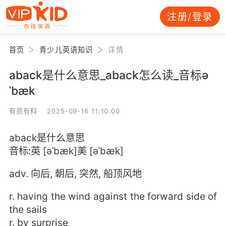
注册/登录
首页
青少儿英语知识
详情
aback是什么意思_aback怎么读_音标ə
ˈbæk
有资有料 2025-09-16 11:10:00
aback是什么意思
音标:英 [əˈbæk]美 [əˈbæk]
adv. 向后, 朝后, 突然, 船顶风地
r. having the wind against the forward side of
the sails
r. by surprise