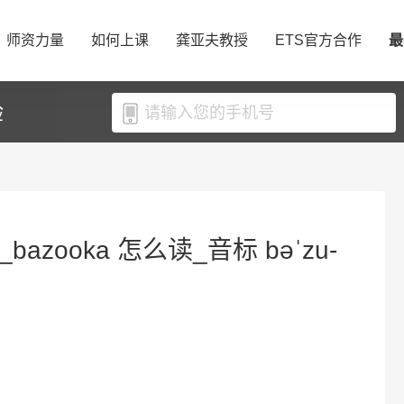
师资力量
如何上课
龚亚夫教授
ETS官方合作
最
验
bazooka 怎么读_音标 bəˈzu-