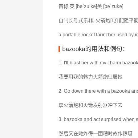
音标:英 [bəˈzu:kə]美 [bəˈzukə]
自制长号式乐器, 火箭炮[电] 配阻平
a portable rocket launcher used by 
bazooka的用法和例句：
1. I'll blast her with my charm bazook
我要用我的魅力火箭炮征服她
2. Go down there with a bazooka and
拿火箭炮和火箭发射器冲下去
3. bazooka and act surprised when s
然后又在她炸得一团糟时故作惊讶