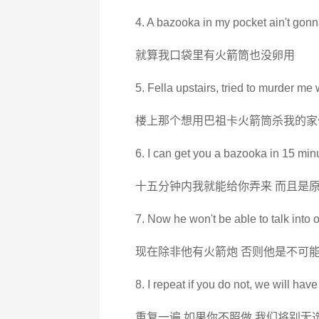
4. A bazooka in my pocket ain't gonna
就算我口袋里有火箭筒也没卵用
5. Fella upstairs, tried to murder me
楼上那个想用巴祖卡火箭筒杀我的家
6. I can get you a bazooka in 15 minu
十五分钟内我就能给你弄来 而且是
7. Now he won't be able to talk into
现在除非他有火箭炮 否则他是不可
8. I repeat if you do not, we will ha
重复一遍 如果你不照做 我们将别无