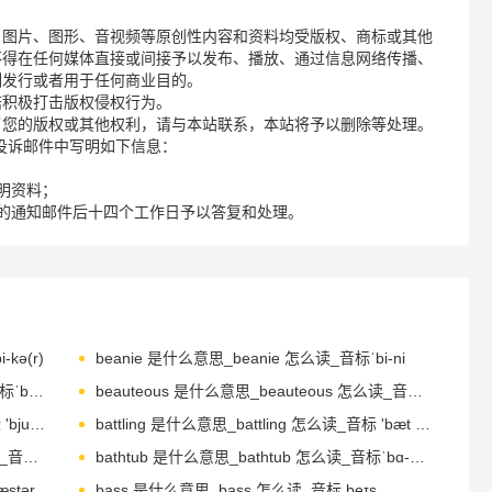
、图片、图形、音视频等原创性内容和资料均受版权、商标或其他
不得在任何媒体直接或间接予以发布、播放、通过信息网络传播、
制发行或者用于任何商业目的。
诺积极打击版权侵权行为。
了您的版权或其他权利，请与本站联系，本站将予以删除等处理。
请您在投诉邮件中写明如下信息：
明资料；
的通知邮件后十四个工作日予以答复和处理。
kə(r)
beanie 是什么意思_beanie 怎么读_音标ˈbi-ni
bearable 是什么意思_bearable 怎么读_音标ˈbeərəbl
beauteous 是什么意思_beauteous 怎么读_音标ˈbju-tɪəs
beautify 是什么意思_beautify 怎么读_音标 'bju-tɪfaɪ
battling 是什么意思_battling 怎么读_音标 'bæt (ə) l
battlement 是什么意思_battlement 怎么读_音标 'bætlmənt
bathtub 是什么意思_bathtub 怎么读_音标ˈbɑ-θtʌb
stər
bass 是什么意思_bass 怎么读_音标 beɪs