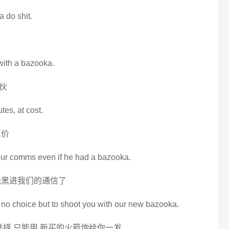
 do shit.
 with a bazooka.
伙
tes, at cost.
原价
 our comms even if he had a bazooka.
能黑进我们的通信了
ve no choice but to shoot you with our new bazooka.
选择 只能用 新买的火箭炮给你一发