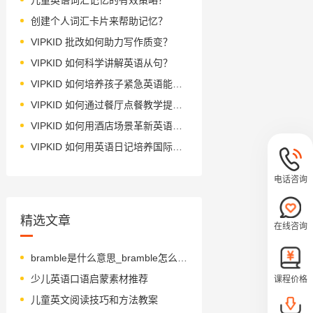
创建个人词汇卡片来帮助记忆？
VIPKID 批改如何助力写作质变？
VIPKID 如何科学讲解英语从句？
VIPKID 如何培养孩子紧急英语能力？
VIPKID 如何通过餐厅点餐教学提升少儿英语应用能力？
VIPKID 如何用酒店场景革新英语教学？
VIPKID 如何用英语日记培养国际化人才？
电话咨询
精选文章
在线咨询
bramble是什么意思_bramble怎么读_音标'bræmbl
少儿英语口语启蒙素材推荐
课程价格
儿童英文阅读技巧和方法教案