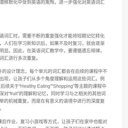
潜移默化中受到英语的熏陶，进一步强化对英语词汇
语词汇时，需要不断的重复强化才能将短期记忆转化
，人们在学习新知识后，如果不及时复习，就会逐渐
明显。因此，在英语词汇教学中，要遵循遗忘规律，
词汇进行多次重复。
式上升的设计理念，每个单元的词汇都会在后续的课程中不
出现，让孩子们从多个角度理解和运用这些词汇。例
关于“Healthy Eating”“Shopping”等主题的课程中
“fruit”的理解和记忆，同时学习与之相关的其他词
单的机械重复，而是在有意义的语境中进行的深度复
。
通过课后作业、复习小游戏等方式，让孩子们在家中也能对