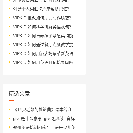
创建个人词汇卡片来帮助记忆？
VIPKID 批改如何助力写作质变？
VIPKID 如何科学讲解英语从句？
VIPKID 如何培养孩子紧急英语能力？
VIPKID 如何通过餐厅点餐教学提升少儿英语应用能力？
VIPKID 如何用酒店场景革新英语教学？
VIPKID 如何用英语日记培养国际化人才？
精选文章
《14只老鼠的摇篮曲》绘本简介
give是什么意思_give怎么读_音标ɡɪv
郑州英语培训机构：口语是少儿英语培训的重点？