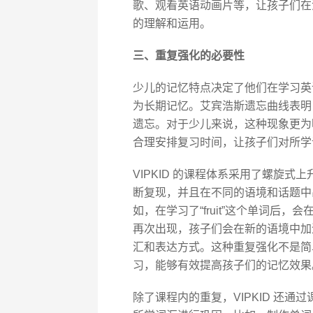
歌、观看英语动画片等，让孩子们在
的理解和运用。
三、重复强化的必要性
少儿的记忆特点决定了他们在学习英
为长期记忆。艾宾浩斯遗忘曲线表明
遗忘。对于少儿来说，这种现象更为
合理安排复习时间，让孩子们对所学
VIPKID 的课程体系采用了螺旋
断复现，并且在不同的语境和话题中
如，在学习了“fruit”这个单词后，会在后续
再次出现，孩子们会在新的语境中加深对
汇和表达方式。这种重复强化不是简
习，能够有效提高孩子们的记忆效果
除了课程内的重复，VIPKID 还