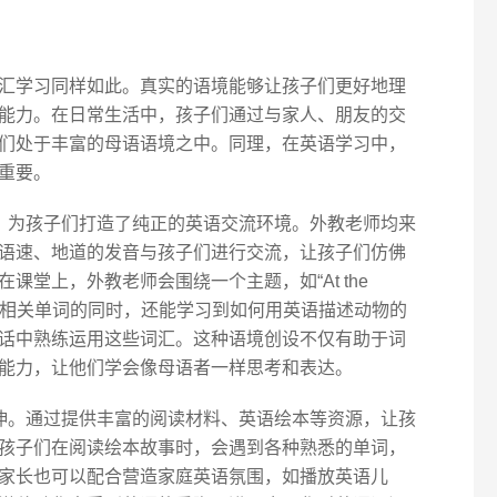
汇学习同样如此。真实的语境能够让孩子们更好地理
能力。在日常生活中，孩子们通过与家人、朋友的交
们处于丰富的母语语境之中。同理，在英语学习中，
重要。
模式，为孩子们打造了纯正的英语交流环境。外教老师均来
语速、地道的发音与孩子们进行交流，让孩子们仿佛
课堂上，外教老师会围绕一个主题，如“At the
动物相关单词的同时，还能学习到如何用英语描述动物的
话中熟练运用这些词汇。这种语境创设不仅有助于词
能力，让他们学会像母语者一样思考和表达。
的延伸。通过提供丰富的阅读材料、英语绘本等资源，让孩
孩子们在阅读绘本故事时，会遇到各种熟悉的单词，
家长也可以配合营造家庭英语氛围，如播放英语儿