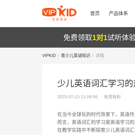
首页
产品体系
免费领取
1对1
试听体
VIPKID
青少儿英语知识
详情
少儿英语词汇学习的
2025-07-13 11:09:56 ·
有资有料
在当今全球化的时代背景下，英语作
而言，英语词汇的学习是英语学习的基
在教学实践中不断探索少儿英语词汇