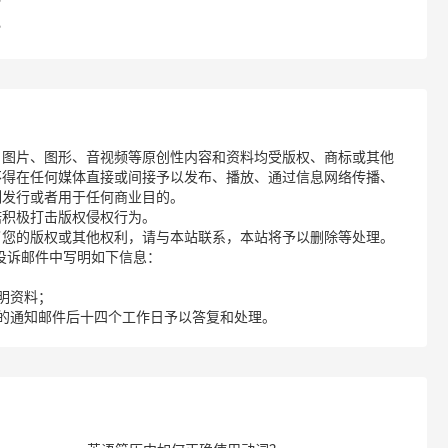
？
？
、图片、图形、音视频等原创性内容和资料均受版权、商标或其他
不得在任何媒体直接或间接予以发布、播放、通过信息网络传播、
制发行或者用于任何商业目的。
诺积极打击版权侵权行为。
了您的版权或其他权利，请与本站联系，本站将予以删除等处理。
请您在投诉邮件中写明如下信息：
明资料；
的通知邮件后十四个工作日予以答复和处理。