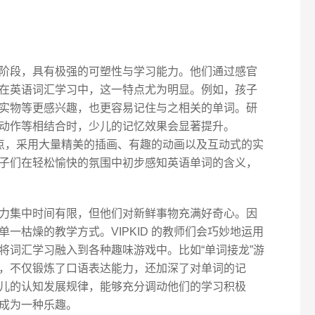
阶段，具有极强的可塑性与学习能力。他们通过感官
在英语词汇学习中，这一特点尤为明显。例如，孩子
实物等更感兴趣，也更容易记住与之相关的单词。研
动作等相结合时，少儿的记忆效果会显著提升。
这一点，采用大量精美的插画、有趣的动画以及互动式的实
子们在轻松愉快的氛围中初步感知英语单词的含义，
力集中时间有限，但他们对新鲜事物充满好奇心。因
一枯燥的教学方式。VIPKID 的教师们会巧妙地运用
将词汇学习融入到各种趣味游戏中。比如“单词接龙”游
，不仅锻炼了口语表达能力，还加深了对单词的记
儿的认知发展规律，能够充分调动他们的学习积极
成为一种乐趣。