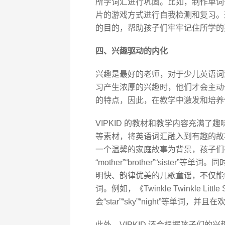
所学词汇进行巩固。比如，制作单词
片的游戏方式进行自我检测和复习。
的目的，帮助孩子们牢牢记住所学的
四、兴趣驱动的内化
兴趣是最好的老师，对于少儿英语词
习产生浓厚的兴趣时，他们才会主动
的特点，因此，在教学中激发和培养
VIPKID 的教材和教学内容充满
等素材，将英语词汇融入到有趣的故事
一个温馨的家庭故事为背景，孩子们在听
“mother”“brother”“sist
明快、韵律优美的儿歌童谣，不仅能
词。例如，《Twinkle Twinkle 
会“star”“sky”“night”等单
此外，VIPKID 还会根据孩子们