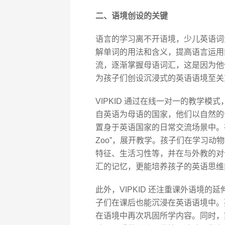
二、语境创设的关键
语言的学习离不开语境，少儿英语词
解单词的用法和含义，提高语言运用
流，逐渐掌握母语词汇，这是因为他
为孩子们创设沉浸式的英语语境至关
VIPKID 通过在线一对一的教学
自英语为母语的国家，他们以自然的
置身于英语国家的日常交流场景中。在
Zoo”，展开教学。孩子们在学习
特征、生活习性等，并在与外教的对
汇的记忆，更能培养孩子的英语思维
此外，VIPKID 还注重课外语境
子们在课后也能沉浸在英语语境中。
在语境中再次巩固所学内容。同时，