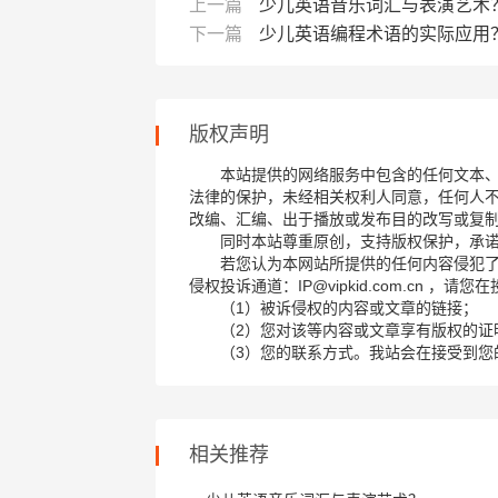
上一篇
少儿英语音乐词汇与表演艺术
下一篇
少儿英语编程术语的实际应用
版权声明
本站提供的网络服务中包含的任何文本
法律的保护，未经相关权利人同意，任何人
改编、汇编、出于播放或发布目的改写或复
同时本站尊重原创，支持版权保护，承
若您认为本网站所提供的任何内容侵犯
侵权投诉通道：IP@vipkid.com.cn ，
（1）被诉侵权的内容或文章的链接；
（2）您对该等内容或文章享有版权的证
（3）您的联系方式。我站会在接受到您
相关推荐