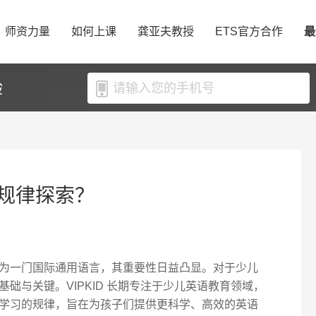
师资力量
如何上课
龚亚夫教授
ETS官方合作
最
验
规律探索？
为一门国际通用语言，其重要性日益凸显。对于少儿
础与关键。VIPKID 长期专注于少儿英语教育领域，
学习的规律，旨在为孩子们提供更科学、高效的英语