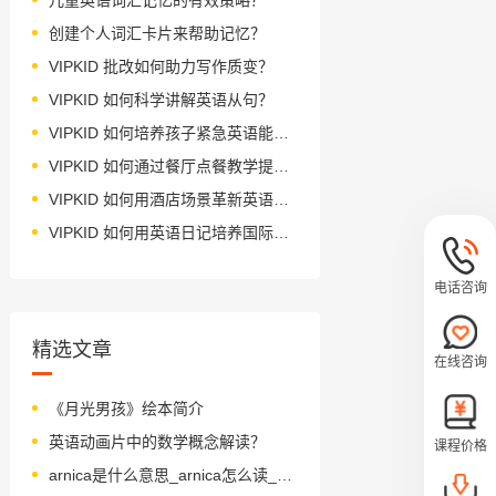
创建个人词汇卡片来帮助记忆？
VIPKID 批改如何助力写作质变？
VIPKID 如何科学讲解英语从句？
VIPKID 如何培养孩子紧急英语能力？
VIPKID 如何通过餐厅点餐教学提升少儿英语应用能力？
VIPKID 如何用酒店场景革新英语教学？
VIPKID 如何用英语日记培养国际化人才？
电话咨询
精选文章
在线咨询
《月光男孩》绘本简介
英语动画片中的数学概念解读？
课程价格
arnica是什么意思_arnica怎么读_音标'ɑ-nɪkə