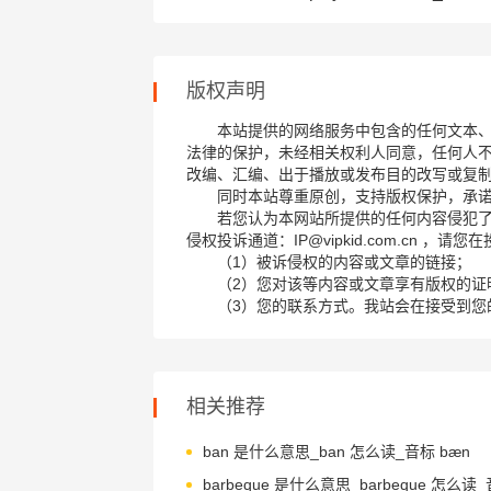
版权声明
本站提供的网络服务中包含的任何文本
法律的保护，未经相关权利人同意，任何人
改编、汇编、出于播放或发布目的改写或复
同时本站尊重原创，支持版权保护，承
若您认为本网站所提供的任何内容侵犯
侵权投诉通道：IP@vipkid.com.cn ，
（1）被诉侵权的内容或文章的链接；
（2）您对该等内容或文章享有版权的证
（3）您的联系方式。我站会在接受到您
相关推荐
ban 是什么意思_ban 怎么读_音标 bæn