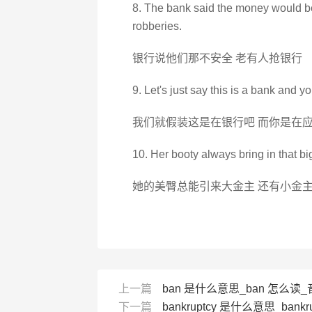
8. The bank said the money would b
robberies.
银行说他们那不安全 老有人抢银行
9. Let's just say this is a bank and yo
我们就假装这是在银行吧 而你是在
10. Her booty always bring in that big
她的美臀总能引来大金主 还有小金
上一篇
ban 是什么意思_ban 怎么读_
下一篇
bankruptcy 是什么意思_bankr