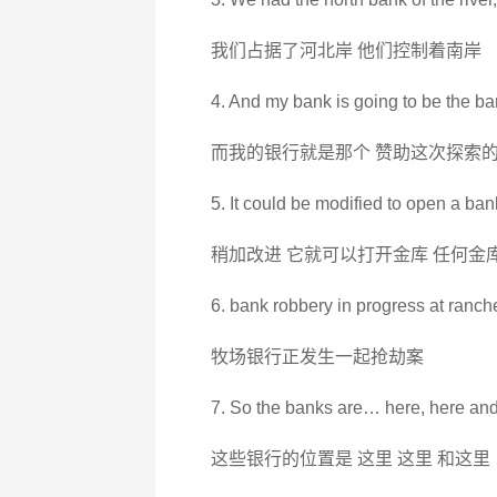
我们占据了河北岸 他们控制着南岸
4. And my bank is going to be the ban
而我的银行就是那个 赞助这次探索
5. It could be modified to open a ban
稍加改进 它就可以打开金库 任何金
6. bank robbery in progress at ranche
牧场银行正发生一起抢劫案
7. So the banks are… here, here and
这些银行的位置是 这里 这里 和这里