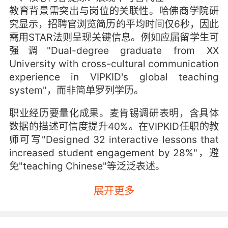
教育背景需突出与岗位的关联性。哈佛商学院研
究显示，招聘官浏览简历的平均时间仅6秒，因此
需用STAR法则呈现关键信息。例如应届留学生可
强调"Dual-degree graduate from XX
University with cross-cultural communication
experience in VIPKID's global teaching
system"，而非简单罗列学历。
职业经历要量化成果。麦肯锡调研表明，含具体
数据的描述可信度提升40%。在VIPKID任职的教
师可写"Designed 32 interactive lessons that
increased student engagement by 28%"，避
免"teaching Chinese"等泛泛表述。
技能证书需匹配岗位需求。LinkedIn数据显示，
展开更多
招聘方更关注与职位直接相关的硬技能。申请
VIPKID教研岗位应突出"TESOL certification