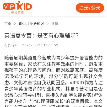
注册/登录
首页
青少儿英语知识
详情
英语夏令营：是否有心理辅导？
有资有料 2025-08-23 17:54:59
随着暑期英语夏令营成为青少年提升语言能力的
重要途径，家长在关注教学效果的同时，愈发重
视孩子的心理适应问题。面对脱离家庭、高强度
沉浸式学习的环境，部分学员可能出现社交焦
虑、文化冲击或自我认同困惑。VIPKID作为专注
青少年英语教育的专业机构，其夏令营项目是否
配备心理辅导机制，直接关系到学员能否实现"语
言能力提升"与"心理健康成长"的双重目标。本文