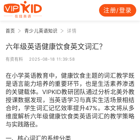
注册/登录
首页
青少儿英语知识
详情
六年级英语健康饮食英文词汇？
有资有料 2025-08-18 11:39:58
在小学英语教育中，健康饮食主题的词汇教学既
是语言能力培养的重要环节，也是生活素养渗透
的关键载体。VIPKID教研团队通过分析北美外教
授课数据发现，当英语学习与真实生活场景相结
合时，学生词汇记忆效率提升47%。本文将从多
维度解析六年级健康饮食类英语词汇的教学策略
与实践路径。
一、核心词汇的系统分类