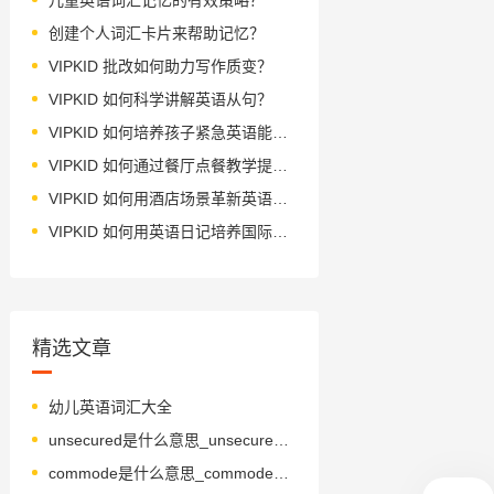
创建个人词汇卡片来帮助记忆？
VIPKID 批改如何助力写作质变？
VIPKID 如何科学讲解英语从句？
VIPKID 如何培养孩子紧急英语能力？
VIPKID 如何通过餐厅点餐教学提升少儿英语应用能力？
VIPKID 如何用酒店场景革新英语教学？
VIPKID 如何用英语日记培养国际化人才？
精选文章
幼儿英语词汇大全
unsecured是什么意思_unsecured怎么读_音标'ʌnsi'kjuәd
commode是什么意思_commode怎么读_音标kəˈməud