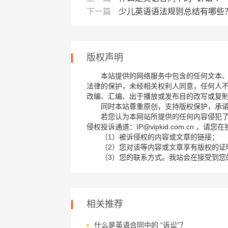
下一篇
少儿英语语法规则总结有哪些
版权声明
本站提供的网络服务中包含的任何文本
法律的保护，未经相关权利人同意，任何人
改编、汇编、出于播放或发布目的改写或复
同时本站尊重原创，支持版权保护，承
若您认为本网站所提供的任何内容侵犯
侵权投诉通道：IP@vipkid.com.cn ，
（1）被诉侵权的内容或文章的链接；
（2）您对该等内容或文章享有版权的证
（3）您的联系方式。我站会在接受到您
相关推荐
什么是英语合同中的 “诉讼”？