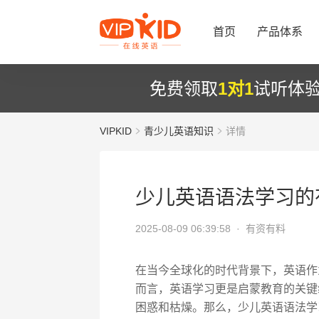
首页
产品体系
免费领取
1对1
试听体
VIPKID
青少儿英语知识
详情
少儿英语语法学习的
2025-08-09 06:39:58 ·
有资有料
在当今全球化的时代背景下，英语作
而言，英语学习更是启蒙教育的关键
困惑和枯燥。那么，少儿英语语法学