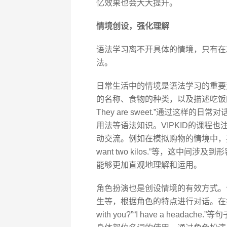
忆效果也会大大提升。
情境创设，强化理解
语法学习离不开具体的情境，只有在
法。
日常生活中的情境是语法学习的重要
的名称、食物的种类，以及描述吃饭的动作，“This is
They are sweet.”通过这
用法等语法知识。VIPKID的课程
动交流。例如在模拟购物的情境中，孩子要学
want two kilos.”等，这
能够更加直观地理解和运用。
角色扮演也是创设情境的有效方式。
生等，根据角色的特点进行对话。在扮演
with you?”“I have a he