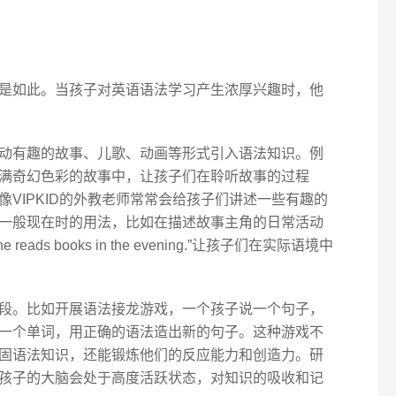
是如此。当孩子对英语语法学习产生浓厚兴趣时，他
动有趣的故事、儿歌、动画等形式引入语法知识。例
满奇幻色彩的故事中，让孩子们在聆听故事的过程
VIPKID的外教老师常常会给孩子们讲述一些有趣的
一般现在时的用法，比如在描述故事主角的日常活动
.”“She reads books in the evening.”让孩子们在实际语境中
段。比如开展语法接龙游戏，一个孩子说一个句子，
一个单词，用正确的语法造出新的句子。这种游戏不
固语法知识，还能锻炼他们的反应能力和创造力。研
孩子的大脑会处于高度活跃状态，对知识的吸收和记