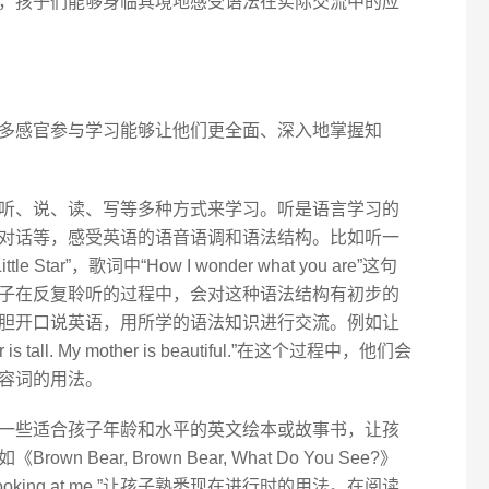
，孩子们能够身临其境地感受语法在实际交流中的应
多感官参与学习能够让他们更全面、深入地掌握知
听、说、读、写等多种方式来学习。听是语言学习的
对话等，感受英语的语音语调和语法结构。比如听一
le Star”，歌词中“How I wonder what you are”这句
子在反复聆听的过程中，会对这种语法结构有初步的
胆开口说英语，用所学的语法知识进行交流。例如让
tall. My mother is beautiful.”在这个过程中，他们会
容词的用法。
一些适合孩子年龄和水平的英文绘本或故事书，让孩
Bear, Brown Bear, What Do You See?》
 looking at me.”让孩子熟悉现在进行时的用法。在阅读