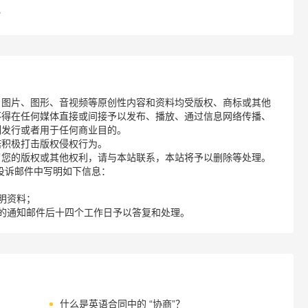
？
、图片、图形、音视频等原创性内容和资料均受版权、商标或其他
不得在任何媒体直接或间接予以发布、播放、通过信息网络传播、
制发行或者用于任何商业目的。
诺积极打击版权侵权行为。
了您的版权或其他权利，请与本站联系，本站将予以删除等处理。
请您在投诉邮件中写明如下信息：
明资料；
的通知邮件后十四个工作日予以答复和处理。
什么是英语合同中的 “协商”？