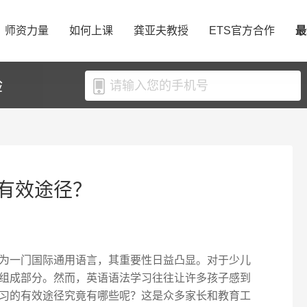
师资力量
如何上课
龚亚夫教授
ETS官方合作
最
验
有效途径？
为一门国际通用语言，其重要性日益凸显。对于少儿
组成部分。然而，英语语法学习往往让许多孩子感到
习的有效途径究竟有哪些呢？这是众多家长和教育工