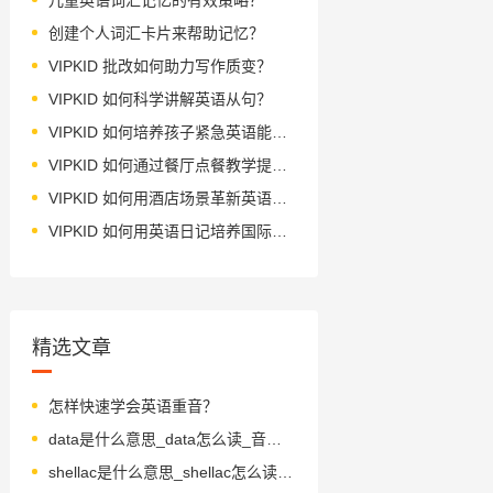
创建个人词汇卡片来帮助记忆？
VIPKID 批改如何助力写作质变？
VIPKID 如何科学讲解英语从句？
VIPKID 如何培养孩子紧急英语能力？
VIPKID 如何通过餐厅点餐教学提升少儿英语应用能力？
VIPKID 如何用酒店场景革新英语教学？
VIPKID 如何用英语日记培养国际化人才？
精选文章
怎样快速学会英语重音？
data是什么意思_data怎么读_音标'deɪtə
shellac是什么意思_shellac怎么读_音标ʃə'læk