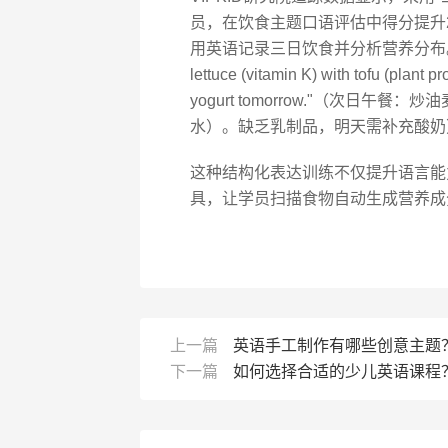
员，在饮食主题口语评估中得分提升27%。建
用英语记录三日饮食并分析营养分布。例如某学员
lettuce (vitamin K) with tofu (plant p
yogurt tomorrow."（次日
水）。缺乏乳制品，明天需补充酸奶
这种结构化表达训练不仅提升语言能
具，让学员扫描食物自动生成营养成
上一篇
英语手工制作有哪些创意主题
下一篇
如何选择合适的少儿英语课程