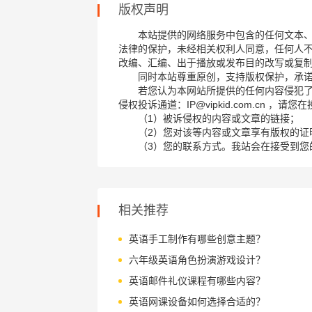
版权声明
本站提供的网络服务中包含的任何文本
法律的保护，未经相关权利人同意，任何人
改编、汇编、出于播放或发布目的改写或复
同时本站尊重原创，支持版权保护，承
若您认为本网站所提供的任何内容侵犯
侵权投诉通道：IP@vipkid.com.cn ，
（1）被诉侵权的内容或文章的链接；
（2）您对该等内容或文章享有版权的证
（3）您的联系方式。我站会在接受到您
相关推荐
英语手工制作有哪些创意主题？
六年级英语角色扮演游戏设计？
英语邮件礼仪课程有哪些内容？
英语网课设备如何选择合适的？