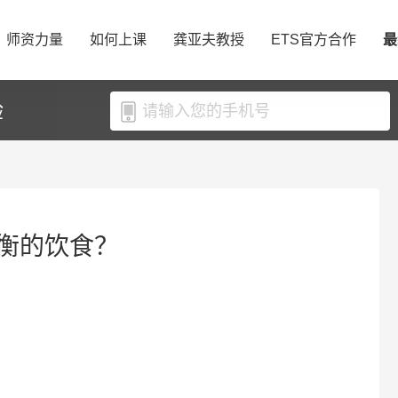
师资力量
如何上课
龚亚夫教授
ETS官方合作
最
验
衡的饮食？