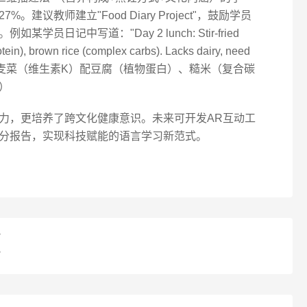
议教师建立"Food Diary Project"，鼓励学员
日记中写道："Day 2 lunch: Stir-fried
rotein), brown rice (complex carbs). Lacks dairy, need
午餐：炒油麦菜（维生素K）配豆腐（植物蛋白）、糙米（复合碳
）
力，更培养了跨文化健康意识。未来可开发AR互动工
分报告，实现科技赋能的语言学习新范式。
？
？