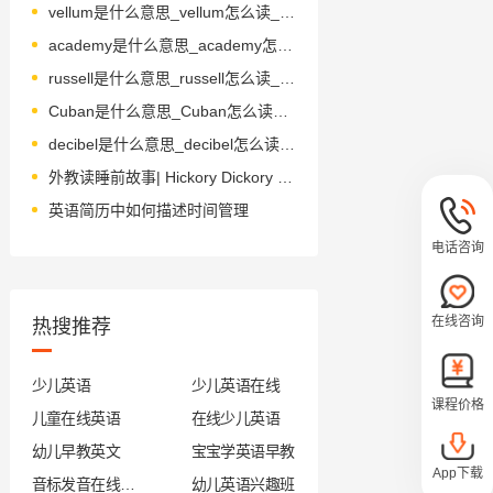
vellum是什么意思_vellum怎么读_音标ˈveləm
academy是什么意思_academy怎么读_音标ə'kædəmɪ
russell是什么意思_russell怎么读_音标ˈrʌsəl
Cuban是什么意思_Cuban怎么读_音标ˈkju-bən
decibel是什么意思_decibel怎么读_音标ˈdesɪbel
外教读睡前故事| Hickory Dickory Dock 滴答滴答大钟响
英语简历中如何描述时间管理
电话咨询
在线咨询
热搜推荐
少儿英语
少儿英语在线
课程价格
儿童在线英语
在线少儿英语
幼儿早教英文
宝宝学英语早教
App下载
音标发音在线试听
幼儿英语兴趣班