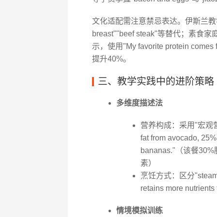
文化适配需注意禁忌表达。伊斯兰教学
breast""beef steak"等替代；素食家
示，使用"My favorite protein co
提升40%。
三、教学实践中的进阶策略
多维度描述法
营养构成：采用"宏观营养素
fat from avocado, 25% 
bananas."（该
素）
烹饪方式：区分"steamed"
retains more nutr
情境模拟训练