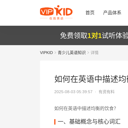
首页
产品体系
免费领取
1对1
试听体
VIPKID
青少儿英语知识
详情
如何在英语中描述均
2025-08-03 05:39:57 ·
有资有料
如何在英语中描述均衡的饮食？
一、基础概念与核心词汇