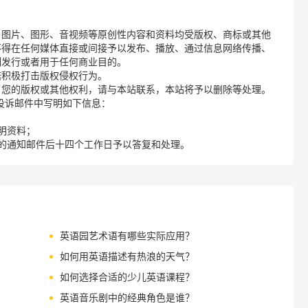
、图片、图形、音视频等原创性内容和资料均受版权、商标或其他
不得在任何媒体直接或间接予以发布、播放、通过信息网络传播、
制发行或者用于任何商业目的。
诺积极打击版权侵权行为。
了您的版权或其他权利，请与本站联系，本站将予以删除等处理。
请您在投诉邮件中写明如下信息：
明资料；
的通知邮件后十四个工作日予以答复和处理。
英语园艺术语有哪些实际应用？
如何用英语描述有热浪的天气？
如何选择合适的少儿英语课程？
英语音乐剧中的经典角色是谁？