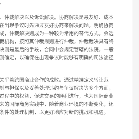
。
、仲裁解决以及诉讼解决。协商解决是最友好、成本
在出现争议时先通过友好协商来解决问题，明确协商
成，仲裁解决则成为一种较为常用的替代方式，会选
裁机构，按照其仲裁规则进行仲裁，仲裁裁决具有终
决则是最后的手段，合同中会规定管辖的法院，一般
则确定，以确保在出现争议时能够有明确的司法途径
关乎着跨国商业合作的成败。通过精准定义转让范
制与担保以及妥善处理违约与争议解决等多个方面，
过程中的权益，促进交易的顺利进行，也为国际商业
来的国际商务实践中，随着商业环境的不断变化，还
条件的处理机制，以更好地应对新的挑战和机遇。