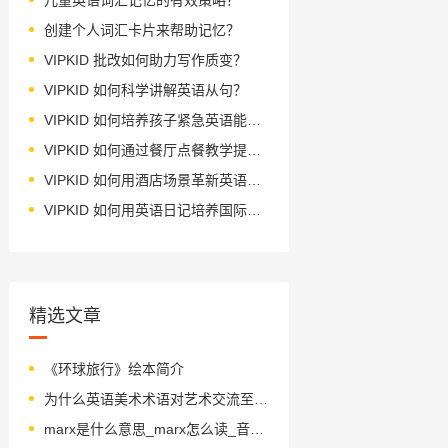
创建个人词汇卡片来帮助记忆？
VIPKID 批改如何助力写作质变？
VIPKID 如何科学讲解英语从句？
VIPKID 如何培养孩子紧急英语能力？
VIPKID 如何通过餐厅点餐教学提升少儿英语应用能力？
VIPKID 如何用酒店场景革新英语教学？
VIPKID 如何用英语日记培养国际化人才？
精选文章
《环球旅行》绘本简介
为什么英语美术术语对艺术交流至关重要？
marx是什么意思_marx怎么读_音标mɑ-ks