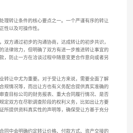
处理转让条件的核心要点之一。一个严谨有序的转让
正性以及可操作性。
，双方通过初步的沟通协商，达成转让的初步共识，
的法律效力，但明确了双方有进一步推进转让事宜的
款，防止一方在洽谈过程中随意变更合作意向或者另
业转让中尤为重要。对于受让方来说，需要全面了解
合规情况等，而出让方也有义务配合提供真实准确的
审查目标公司的财务报表、重大合同履行情况、是否
规定双方在尽职调查阶段的权利义务，比如出让方要
证所提供资料真实性的声明等，确保受让方基于充分
合同中会明确约定转让价格、付款方式、资产交接的