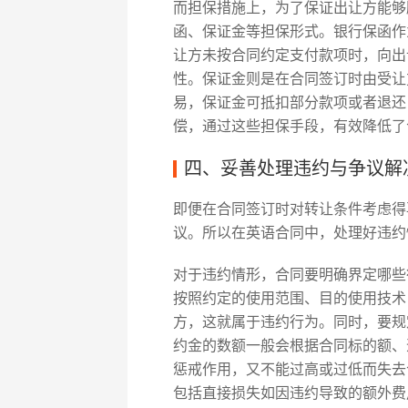
而担保措施上，为了保证出让方能够
函、保证金等担保形式。银行保函作
让方未按合同约定支付款项时，向出
性。保证金则是在合同签订时由受让
易，保证金可抵扣部分款项或者退还
偿，通过这些担保手段，有效降低了
四、妥善处理违约与争议解
即便在合同签订时对转让条件考虑得
议。所以在英语合同中，处理好违约
对于违约情形，合同要明确界定哪些
按照约定的使用范围、目的使用技术
方，这就属于违约行为。同时，要规
约金的数额一般会根据合同标的额、
惩戒作用，又不能过高或过低而失去
包括直接损失如因违约导致的额外费