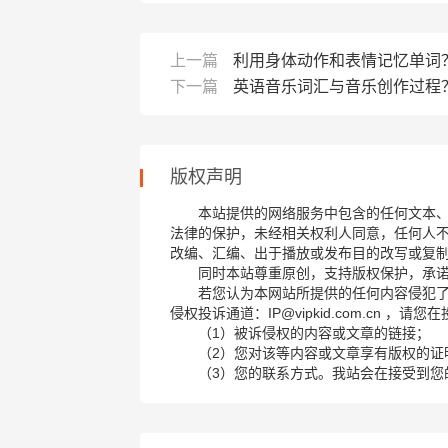
上一篇
利用身体动作和表情记忆单词
下一篇
英语音乐词汇与音乐创作过程
版权声明
本站提供的网络服务中包含的任何文本
法律的保护，未经相关权利人同意，任何人
改编、汇编、出于播放或发布目的改写或复
同时本站尊重原创，支持版权保护，承
若您认为本网站所提供的任何内容侵犯
侵权投诉通道：IP@vipkid.com.cn ，
（1）被诉侵权的内容或文章的链接；
（2）您对该等内容或文章享有版权的证
（3）您的联系方式。我站会在接受到您