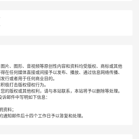
？
？
、图片、图形、音视频等原创性内容和资料均受版权、商标或其他
不得在任何媒体直接或间接予以发布、播放、通过信息网络传播、
制发行或者用于任何商业目的。
诺积极打击版权侵权行为。
了您的版权或其他权利，请与本站联系，本站将予以删除等处理。
请您在投诉邮件中写明如下信息：
明资料；
的通知邮件后十四个工作日予以答复和处理。