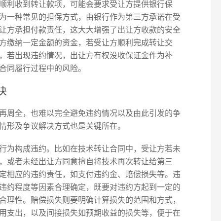
顺利收到转让款项，可能会要求受让方提供银行保
为一种常见的担保方式，由银行作为第三方承诺在受
让方承担付款责任，这大大增强了出让方收款的安全
方缴纳一定金额的资金，若受让方顺利完成转让交
，若出现违约情况，出让方有权没收保证金作为补
合同履行过程中的风险。
决
再周全，也难以完全避免违约情况以及由此引发的争
情形及争议解决方式也是关键所在。
行为构成违约。比如在技术转让合同中，受让方若未
，或者未经出让方同意擅自将技术再次转让给第三
定相应的违约责任，如支付违约金、赔偿损失等。违
违约程度等因素合理确定，既要对违约方起到一定的
合理性。赔偿损失则要明确计算损失的范围和方式，
用支出，以及间接损失如预期收益的损失等，便于在