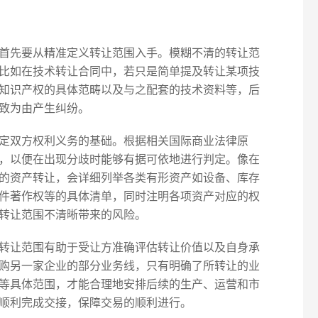
首先要从精准定义转让范围入手。模糊不清的转让范
比如在技术转让合同中，若只是简单提及转让某项技
知识产权的具体范畴以及与之配套的技术资料等，后
致为由产生纠纷。
定双方权利义务的基础。根据相关国际商业法律原
，以便在出现分歧时能够有据可依地进行判定。像在
的资产转让，会详细列举各类有形资产如设备、库存
件著作权等的具体清单，同时注明各项资产对应的权
转让范围不清晰带来的风险。
转让范围有助于受让方准确评估转让价值以及自身承
购另一家企业的部分业务线，只有明确了所转让的业
等具体范围，才能合理地安排后续的生产、运营和市
顺利完成交接，保障交易的顺利进行。