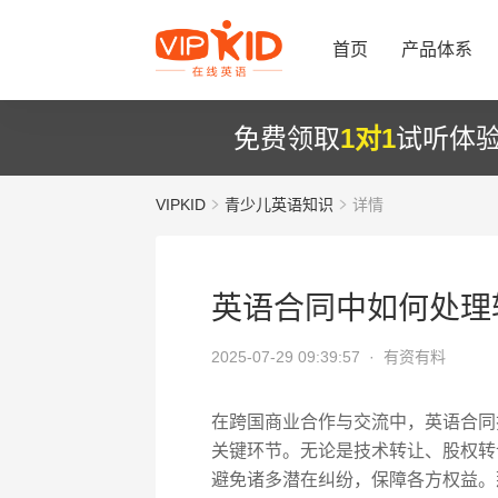
首页
产品体系
免费领取
1对1
试听体
VIPKID
青少儿英语知识
详情
英语合同中如何处理
2025-07-29 09:39:57 ·
有资有料
在跨国商业合作与交流中，英语合同
关键环节。无论是技术转让、股权转
避免诸多潜在纠纷，保障各方权益。