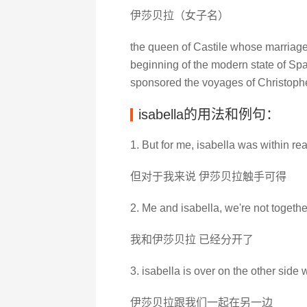
伊莎贝拉（女子名）
the queen of Castile whose marriage
beginning of the modern state of Spai
sponsored the voyages of Christoph
isabella的用法和例句：
1. But for me, isabella was within re
但对于我来说 伊莎贝拉触手可得
2. Me and isabella, we're not togeth
我和伊莎贝拉 已经分开了
3. isabella is over on the other side w
伊莎贝拉跟我们一起在另一边