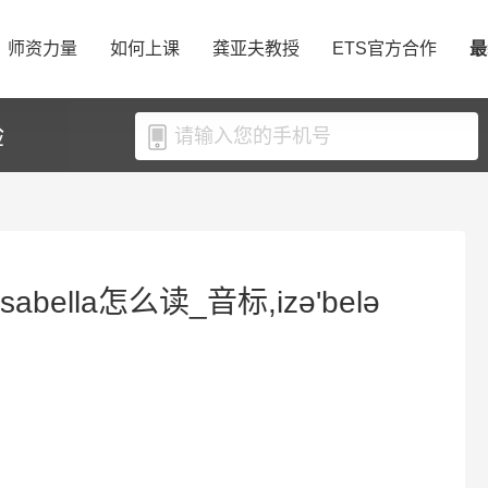
师资力量
如何上课
龚亚夫教授
ETS官方合作
最
验
sabella怎么读_音标,izә'belә