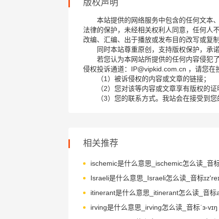
版权声明
本站提供的网络服务中包含的任何文本
法律的保护，未经相关权利人同意，任何人
改编、汇编、出于播放或发布目的改写或复
同时本站尊重原创，支持版权保护，承
若您认为本网站所提供的任何内容侵犯
侵权投诉通道：IP@vipkid.com.cn ，
（1）被诉侵权的内容或文章的链接；
（2）您对该等内容或文章享有版权的证
（3）您的联系方式。我站会在接受到您
相关推荐
Israeli是什么意思_Israeli怎么读_音标ɪz'reɪ
irving是什么意思_irving怎么读_音标ˈɜ-vɪŋ