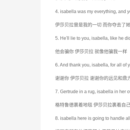
4. isabella was my everything, and y
伊莎贝拉曾是我的一切 而你夺去了
5. He'll lie to you, isabella, like he d
他会骗你 伊莎贝拉 就像他骗我一样
6. And thank you, isabella, for all of
谢谢你 伊莎贝拉 谢谢你的远见和鼎
7. Gertrude in a rug, isabella in her 
格特鲁德裹着地毯 伊莎贝拉裹着自
8. isabella here is going to handle all