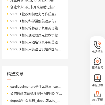
创建个人词汇卡片来帮助记忆？
VIPKID 批改如何助力写作质变？
VIPKID 如何科学讲解英语从句？
VIPKID 如何培养孩子紧急英语能力？
VIPKID 如何通过餐厅点餐教学提升少儿英语应用能力？
VIPKID 如何用酒店场景革新英语教学？
VIPKID 如何用英语日记培养国际化人才？
电话咨询
在线咨询
精选文章
课程价格
cardiopulmonary是什么意思_cardiopulmonary怎么读_音标ˌkɑ-dɪəʊ'pʌlmənərɪ
如何通过错题整理提升 VIPKID 学员英语？
App下载
depot是什么意思_depot怎么读_音标ˈdepəu