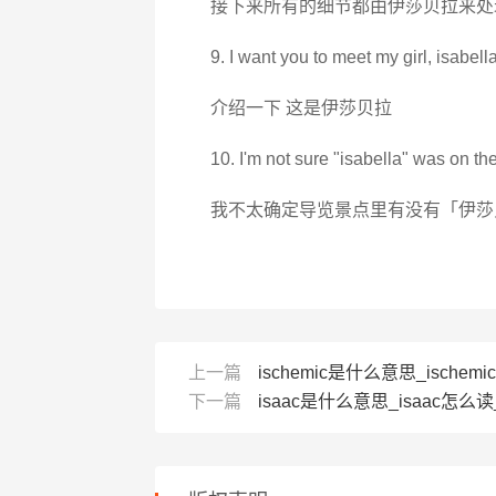
接下来所有的细节都由伊莎贝拉来处
9. I want you to meet my girl, isabella
介绍一下 这是伊莎贝拉
10. I'm not sure "isabella" was on the
我不太确定导览景点里有没有「伊莎
上一篇
ischemic是什么意思_ischemi
下一篇
isaac是什么意思_isaac怎么读_