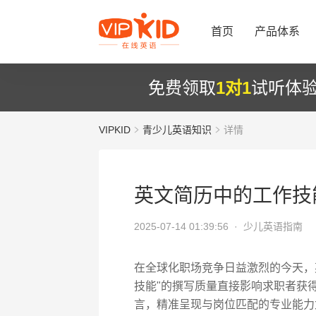
首页
产品体系
免费领取
1对1
试听体
VIPKID
青少儿英语知识
详情
英文简历中的工作技
2025-07-14 01:39:56 ·
少儿英语指南
在全球化职场竞争日益激烈的今天，
技能"的撰写质量直接影响求职者获得
言，精准呈现与岗位匹配的专业能力