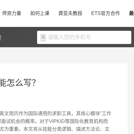
师资力量
如何上课
龚亚夫教授
ETS官方合作
最
验
能怎么写？
英文简历作为国际通用的求职工具，其核心模块"工作
面试机会的概率。对于VIPKID等国际化教育机构而
尤为重要。本文将从技能分类逻辑、描述方法论、文