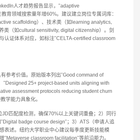
dIn人才趋势报告显示，"adaptive
ning"等词汇在教育领域搜索量年增60%。建议建立岗位专属词库：
active scaffolding）、技术类（如learning analytics,
养类（如cultural sensitivity, digital citizenship）。剑
对应，如标注"CELTA-certified classroom
参考价值。原始版本列出"Good command of
gned 25+ project-based units aligning with
tive assessment protocols reducing student churn
述使教学能力具象化。
JD匹配度检测，确保70%以上关键词重叠；2）同行
tal badge course design"；3）ATS（申请人追
感表述。纽约大学职业中心建议每季度更新技能模
rse classroom facilitation"等前沿能力。