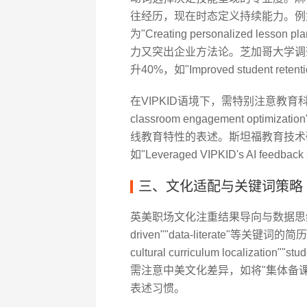
往经历，现在时态定义持续能力。例如将"Develo
为"Creating personalized lesson
力又突出企业方法论。芝加哥大学调
升40%，如"Improved student retentio
在VIPKID语境下，需特别注意教育科
classroom engagement optimization
线教育特性的表述。斯坦福教育技术
如"Leveraged VIPKID's AI feedback sy
三、文化适配与关键词策略
英美职场文化注重结果导向与数据思维。
driven""data-literate"等关
cultural curriculum localizat
需注意中美文化差异，如将"集体备课"转化为"co
表述习惯。