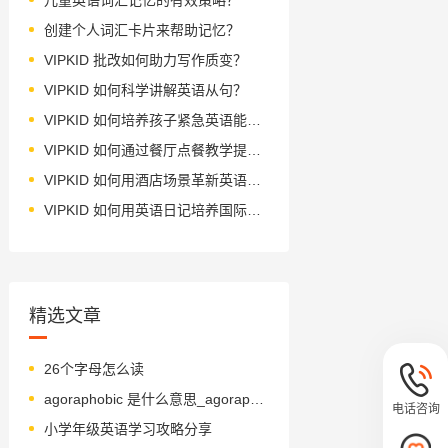
创建个人词汇卡片来帮助记忆？
VIPKID 批改如何助力写作质变？
VIPKID 如何科学讲解英语从句？
VIPKID 如何培养孩子紧急英语能力？
VIPKID 如何通过餐厅点餐教学提升少儿英语应用能力？
VIPKID 如何用酒店场景革新英语教学？
VIPKID 如何用英语日记培养国际化人才？
精选文章
26个字母怎么读
agoraphobic 是什么意思_agoraphobic 怎么读_音标ˌægərəˈfəʊbɪk
电话咨询
小学年级英语学习攻略分享