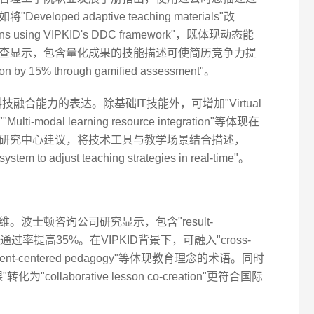
ped adaptive teaching materials"改
 plans using VIPKID's DDC framework"，既体现动态能
查显示，包含量化成果的技能描述可使简历竞争力提
n by 15% through gamified assessment"。
技融合能力的表达。除基础IT技能外，可增加"Virtual
""Multi-modal learning resource integration"等体现在
研究中心建议，将技术工具与教学场景结合描述，
stem to adjust teaching strategies in real-time"。
波士顿咨询公司研究显示，包含"result-
键词的简历通过率提高35%。在VIPKID背景下，可融入"cross-
ion""student-centered pedagogy"等体现教育理念的术语。同时
llaborative lesson co-creation"更符合国际