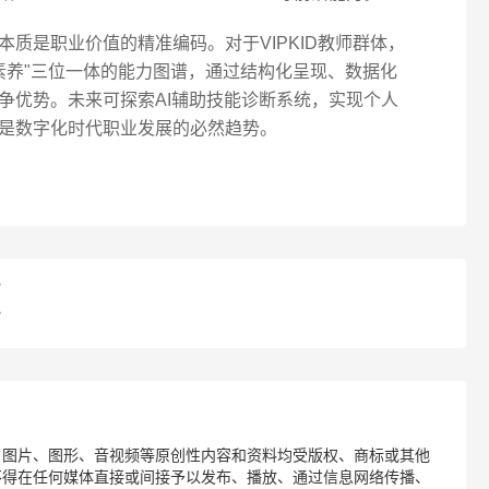
质是职业价值的精准编码。对于VIPKID教师群体，
素养"三位一体的能力图谱，通过结构化呈现、数据化
争优势。未来可探索AI辅助技能诊断系统，实现个人
是数字化时代职业发展的必然趋势。
？
？
、图片、图形、音视频等原创性内容和资料均受版权、商标或其他
不得在任何媒体直接或间接予以发布、播放、通过信息网络传播、