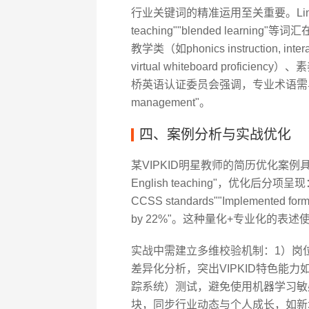
行业关键词的精准运用至关重要。Linke
teaching""blended lear
教学类（如phonics instruction, inter
virtual whiteboard proficiency）、素
桥英语认证委员会强调，专业术语需与认证体系
management"。
四、案例分析与实战优化
某VIPKID明星教师的简历优化案例具有
English teaching"，优化后分项呈现："Desi
CCSS standards""Implemented forma
by 22%"。这种量化+专业化的表
实战中需建立多维校验机制：1）岗位
差异化分析，突出VIPKID特色能力如"Digi
踪系统）测试，避免使用机器学习敏
块，同步行业动态与个人成长，如新增"Metave