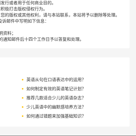
制发行或者用于任何商业目的。
诺积极打击版权侵权行为。
了您的版权或其他权利，请与本站联系，本站将予以删除等处理。
请您在投诉邮件中写明如下信息：
明资料；
的通知邮件后十四个工作日予以答复和处理。
英语从句在口语表达中的运用？
如何制定有效的英语笔记计划？
推荐几款适合少儿的英语杂志？
少儿英语中的幽默感培养方法？
如何通过错题来加强基础知识？