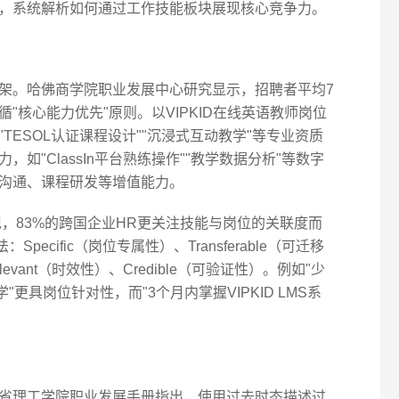
，系统解析如何通过工作技能板块展现核心竞争力。
架。哈佛商学院职业发展中心研究显示，招聘者平均7
"核心能力优先"原则。以VIPKID在线英语教师岗位
TESOL认证课程设计""沉浸式互动教学"等专业资质
如"ClassIn平台熟练操作""教学数据分析"等数字
沟通、课程研发等增值能力。
现，83%的跨国企业HR更关注技能与岗位的关联度而
pecific（岗位专属性）、Transferable（可迁移
elevant（时效性）、Credible（可验证性）。例如"少
更具岗位针对性，而"3个月内掌握VIPKID LMS系
省理工学院职业发展手册指出，使用过去时态描述过