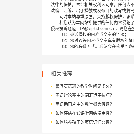
法律的保护，未经相关权利人同意，任何人
改编、汇编、出于播放或发布目的改写或复
同时本站尊重原创，支持版权保护，承
若您认为本网站所提供的任何内容侵犯
侵权投诉通道：IP@vipkid.com.cn ，
（1）被诉侵权的内容或文章的链接；
（2）您对该等内容或文章享有版权的证
（3）您的联系方式。我站会在接受到您
相关推荐
暑假英语班的教学时间是多久？
英语辩论赛中的词汇运用技巧？
英语动画片中的数学概念解读？
如何评估在线课堂网络稳定性？
如何培养孩子的英语词汇兴趣？