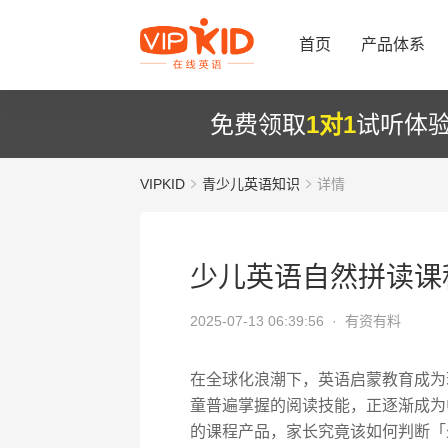
首页
产品体系
免费领取
1对1
试听体
VIPKID
青少儿英语知识
详情
少儿英语自然拼读课
2025-07-13 06:39:56 ·
有资有料
在全球化浪潮下，英语启蒙教育成为
童普遍掌握的阅读技能，正逐渐成为
的课程产品，家长究竟该如何判断「