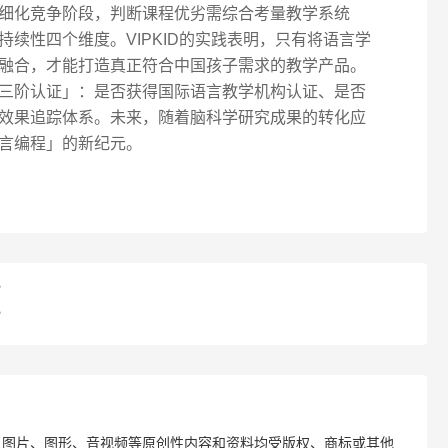
细化竞争阶段，判断课程优劣需综合考量教学系统
续性四个维度。VIPKID的实践表明，只有将语言学
融合，才能打造真正符合中国孩子需求的教学产品。
三阶认证」：是否获得国际语言教学机构认证、是否
效果追踪体系。未来，随着脑科学研究成果的转化应
言编程」的新纪元。
？
？
、图片、图形、音视频等原创性内容和资料均受版权、商标或其他