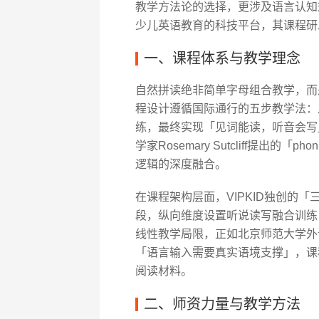
教学方法论的选择，更涉及语言认知规
少儿英语教育的科技平台，其课程研
一、课程体系与教学理念
自然拼读绝非简单字母组合教学，而是
程设计遵循国际通行的五步教学法：
练，最终实现「见词能读，听音会写
学家Rosemary Sutcliff提出的「p
逻辑的深度融合。
在课程架构层面，VIPKID独创的
段，纵向维度设置听说读写融合训练
线性教学局限，正如北京师范大学外
「语言输入需要真实语境支撑」，课
阅读材料。
二、师资力量与教学方法