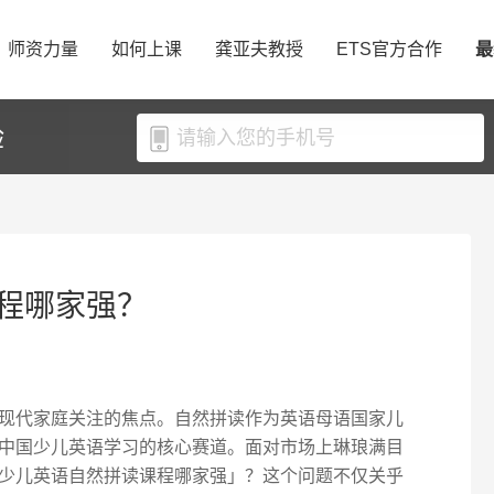
师资力量
如何上课
龚亚夫教授
ETS官方合作
最
验
程哪家强？
现代家庭关注的焦点。自然拼读作为英语母语国家儿
中国少儿英语学习的核心赛道。面对市场上琳琅满目
少儿英语自然拼读课程哪家强」？这个问题不仅关乎