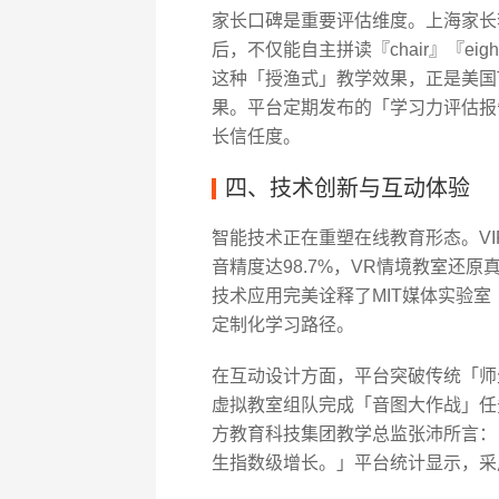
家长口碑是重要评估维度。上海家长李
后，不仅能自主拼读『chair』『e
这种「授渔式」教学效果，正是美国TESO
果。平台定期发布的「学习力评估报
长信任度。
四、技术创新与互动体验
智能技术正在重塑在线教育形态。VIP
音精度达98.7%，VR情境教室还
技术应用完美诠释了MIT媒体实验
定制化学习路径。
在互动设计方面，平台突破传统「师
虚拟教室组队完成「音图大作战」任
方教育科技集团教学总监张沛所言：
生指数级增长。」平台统计显示，采