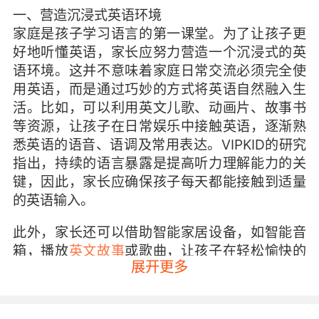
一、营造沉浸式英语环境
家庭是孩子学习语言的第一课堂。为了让孩子更
好地听懂英语，家长应努力营造一个沉浸式的英
语环境。这并不意味着家庭日常交流必须完全使
用英语，而是通过巧妙的方式将英语自然融入生
活。比如，可以利用英文儿歌、动画片、故事书
等资源，让孩子在日常娱乐中接触英语，逐渐熟
悉英语的语音、语调及常用表达。VIPKID的研究
指出，持续的语言暴露是提高听力理解能力的关
键，因此，家长应确保孩子每天都能接触到适量
的英语输入。
此外，家长还可以借助智能家居设备，如智能音
箱，播放
英文故事
或歌曲，让孩子在轻松愉快的
展开更多
氛围中“磨耳朵”。重要的是，要让孩子感受到学
习英语的乐趣，而非将其视为一项任务。通过创
设这样的环境，孩子能在不知不觉中提升对英语