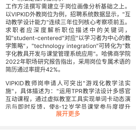
工作方法撰写需建立于岗位画像分析基础之上。
以VIPKID外教岗位为例，招聘系统数据显示，"互
动教学设计能力"连续三年位列核心考察项前五。
求职者应深度解析职位描述中的关键词，
如"student-centered"对应"以学习者为中心的教
学策略"，"technology integration"可转化为"数
字化教具开发与课堂管理系统应用"。哈佛商学院
2022年职场研究报告指出，采用岗位专属术语的
简历通过率提升42%。
VIPKID教师岗申请人可突出"游戏化教学法实
施"，具体描述为："运用TPR教学法设计多感官
互动课程，通过虚拟教室工具实现单词卡动态演
示与即时反馈，使8-12岁学员课堂参与度提升
展开更多
37%"。这种表述既体现教学理论应用，又包含可
量化的教学成果。