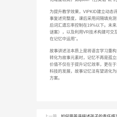
为提升教学效果，VIPKID建立动
事复述完整度，课后采用间隔填充测
后词汇遗忘率控制在19%以下。未
谜案），以及利用VR技术构建可交
在记忆中运用"。
故事讲述法本质上是将语言学习重构为
转化为故事元素时，记忆不再是孤立
价值不仅在于提升记忆效率，更在于
科技的发展，故事记忆法有望进化为
方案。
上一篇
如何用英语描述孩子的责任感