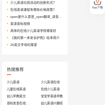
少儿英语社团活动的创新形式？
App下载
在线英语课程有哪些价格政策？
open是什么意思_open翻译_读音_用法_翻译
英语音标视频
具体的在线少儿英语学校哪家好
《我的第一本安全护照》绘本简介
26英文字母的寓意
热搜推荐
少儿英语
少儿英语在线
儿童在线英语
在线少儿英语
幼儿早教英文
宝宝学英语早教
音标发音在线试听
幼儿英语兴趣班