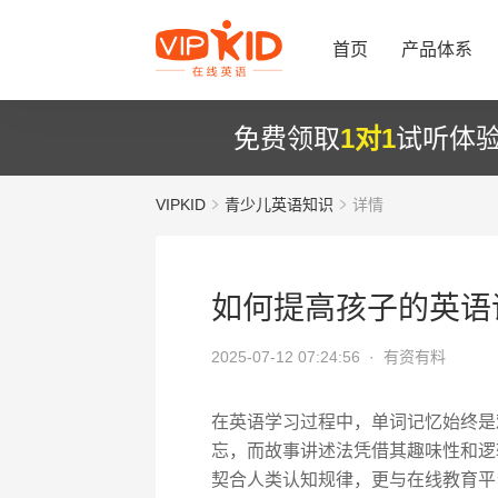
首页
产品体系
免费领取
1对1
试听体
VIPKID
青少儿英语知识
详情
如何提高孩子的英语
2025-07-12 07:24:56 ·
有资有料
在英语学习过程中，单词记忆始终是
忘，而故事讲述法凭借其趣味性和逻
契合人类认知规律，更与在线教育平台