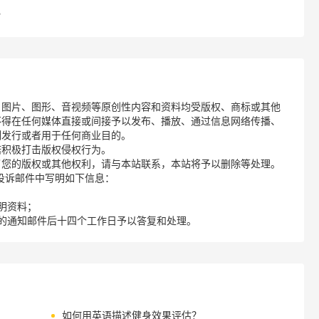
？
、图片、图形、音视频等原创性内容和资料均受版权、商标或其他
不得在任何媒体直接或间接予以发布、播放、通过信息网络传播、
制发行或者用于任何商业目的。
诺积极打击版权侵权行为。
了您的版权或其他权利，请与本站联系，本站将予以删除等处理。
请您在投诉邮件中写明如下信息：
明资料；
的通知邮件后十四个工作日予以答复和处理。
如何用英语描述健身效果评估？