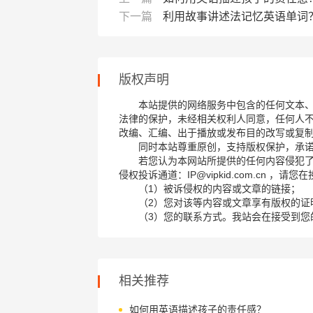
下一篇
利用故事讲述法记忆英语单词
版权声明
本站提供的网络服务中包含的任何文本
法律的保护，未经相关权利人同意，任何人
改编、汇编、出于播放或发布目的改写或复
同时本站尊重原创，支持版权保护，承
若您认为本网站所提供的任何内容侵犯
侵权投诉通道：IP@vipkid.com.cn ，
（1）被诉侵权的内容或文章的链接；
（2）您对该等内容或文章享有版权的证
（3）您的联系方式。我站会在接受到您
相关推荐
如何用英语描述孩子的责任感？