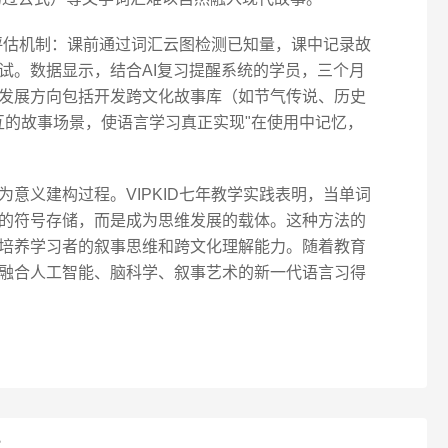
态评估机制：课前通过词汇云图检测已知量，课中记录故
试。数据显示，结合AI复习提醒系统的学员，三个月
来发展方向包括开发跨文化故事库（如节气传说、历史
互的故事场景，使语言学习真正实现"在使用中记忆，
意义建构过程。VIPKID七年教学实践表明，当单词
的符号存储，而是成为思维发展的载体。这种方法的
培养学习者的叙事思维和跨文化理解能力。随着教育
融合人工智能、脑科学、叙事艺术的新一代语言习得
？