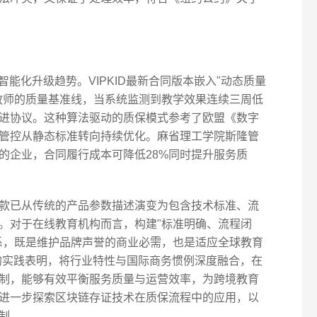
智能化升级趋势。VIPKID最新合同版本嵌入"动态质量
教师的质量基准线，当系统监测到教学效果连续三周低
进协议。这种算法驱动的质保模式参考了欧盟《数字
管控从静态标准转向持续优化。麻省理工学院斯隆管
的企业，合同履行成本可降低28%同时提升服务质
款已从传统的产品参数描述演变为包含技术标准、流
。对于在线教育机构而言，构建"标准明确、流程闭
系，既是维护品牌声誉的商业必需，也是适应全球教育
D的实践表明，将行业特性与国际商务惯例深度融合，在
制，能够有效平衡服务质量与运营效率，为跨境教育
进一步探索区块链存证技术在质保流程中的应用，以
制。