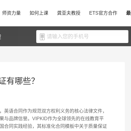
师资力量
如何上课
龚亚夫教授
ETS官方合作
最
验
证有哪些？
，英语合同作为规范双方权利义务的核心法律文件，
与品牌信誉。VIPKID作为全球领先的在线教育平
国合同实践经验，其标准化合同模板中关于质量保证