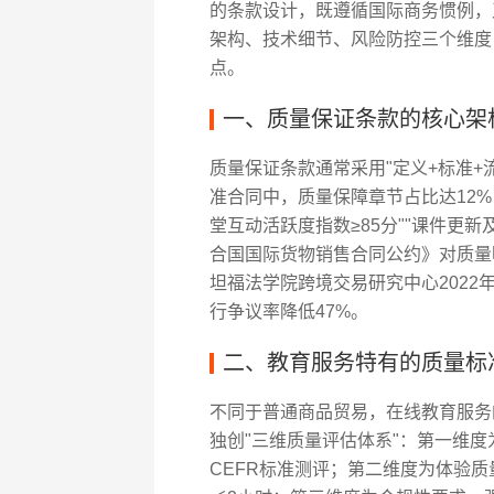
的条款设计，既遵循国际商务惯例，
架构、技术细节、风险防控三个维度
点。
一、质量保证条款的核心架
质量保证条款通常采用"定义+标准+流
准合同中，质量保障章节占比达12%，
堂互动活跃度指数≥85分""课件更新
合国国际货物销售合同公约》对质量
坦福法学院跨境交易研究中心202
行争议率降低47%。
二、教育服务特有的质量标
不同于普通商品贸易，在线教育服务的
独创"三维质量评估体系"：第一维
CEFR标准测评；第二维度为体验