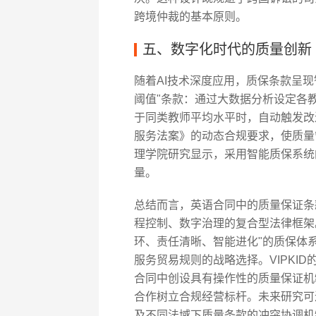
跨境仲裁的基本原则。
五、数字化时代的质量创新
随着AI技术深度应用，质保条款呈现
阈值"条款：通过大数据分析设定各
于同类教师平均水平时，自动触发改
服务法案》的动态合规要求，使质量
理学院研究显示，采用智能质保系统
量。
总结而言，英语合同中的质量保证条
程控制、数字治理的复合型法律框架
环、责任清晰、智能进化"的质保体
服务贸易规则的战略选择。VIPKI
合同中创设具有操作性的质量保证机
合作树立合规经营标杆。未来研究可
及不同法域下质量条款的冲突协调机