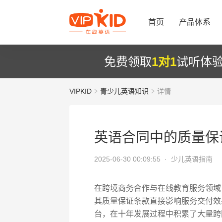
首页
产品体系
免费领取
1对1
试听体
VIPKID
青少儿英语知识
详情
英语合同中的质量保
2025-06-30 00:09:55 ·
少儿英语指南
在跨境商务合作与在线教育服务领域
其质量保证条款直接影响服务交付效果
台，在十年发展过程中积累了大量跨