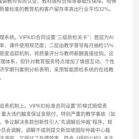
强调教师资质认证、教材版权合规等基础性保障。哈佛
质量标准的教育机构客户留存率高出行业平均32%。
统。VIPKID合同设置"三级质检关卡"：首层为AI
率、课件使用规范度；二层由教学督导每月抽检15%
意度追踪机制，将质量评分与教师薪酬直接挂钩。这
质量管理体系，但针对教育服务特点增加了情感互动、个性
济学期刊案例分析表明，采用智能质检系统的在线教
。
责机制上。VIPKID标准合同设置"阶梯式赔偿责
，重大违约触发保证金赔付，特别严重的教学事故（如
。争议解决条款创新性引入"先调解后仲裁"程序，规
量委员会调解，调解不成则提交新加坡国际仲裁中心裁
法冲突，又保证了处理效率，符合《纽约公约》关于