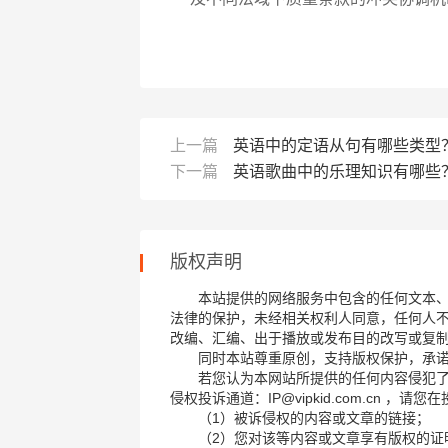
上一篇
英语中的定语从句有哪些类型
下一篇
英语歌曲中的乐理知识有哪些
版权声明
本站提供的网络服务中包含的任何文本
法律的保护，未经相关权利人同意，任何人
改编、汇编、出于播放或发布目的改写或复
同时本站尊重原创，支持版权保护，承
若您认为本网站所提供的任何内容侵犯
侵权投诉通道：IP@vipkid.com.cn ，
（1）被诉侵权的内容或文章的链接；
（2）您对该等内容或文章享有版权的证