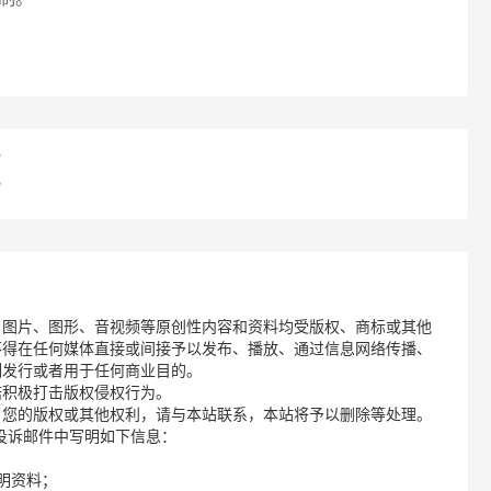
？
？
、图片、图形、音视频等原创性内容和资料均受版权、商标或其他
不得在任何媒体直接或间接予以发布、播放、通过信息网络传播、
制发行或者用于任何商业目的。
诺积极打击版权侵权行为。
了您的版权或其他权利，请与本站联系，本站将予以删除等处理。
请您在投诉邮件中写明如下信息：
明资料；