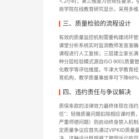
＜2小时；第三维度为合规性要求，
商学院在线教育研究显示，采用多维
三、质量检验的流程设计
有效的质量监控机制需要构建闭环管理系
课堂分析系统实时监测教师发音准确
课程进行人工复核；三层建立家长满
种分层检验模式源自ISO 9001
化教学等评估维度。牛津大学教育经
育机构，教学质量事故率可下降68%
四、违约责任与争议解决
质保条款的法律效力最终体现在违约追
任"：轻微质量问题扣除相应课时费
严重师德问题）则启动终身禁入机制
定质量争议应首先通过VIPKID质
决。这种设计既规避了跨国诉讼的司