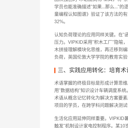
学员也能准确描述"如果...那么...
童编程认知图谱》验证了该方法的有
32%。
认知负荷理论的应用同样关键。在"
压力。VIPKID采用"积木工厂"
木拼接理解模块化思维，再迁移到编
负荷，英国伦敦大学学院的教育实验
三、实践应用转化：培育术
术语掌握的终极目标是形成计算思维。
用"数据结构"知识设计车辆调度系统
术语从概念记忆转化为解决方案要素
项目的学员，在跨学科问题解决测试中
生活化应用延伸同样重要。VIPKID
触发"机制设计家电控制程序。某10