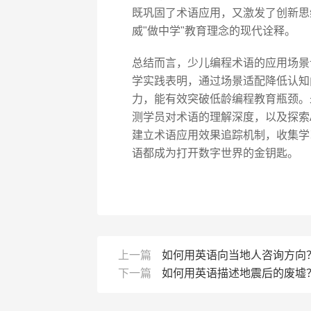
既巩固了术语应用，又激发了创新思维
威"做中学"教育理念的现代诠释。
总结而言，少儿编程术语的应用场景设
学实践表明，通过场景适配降低认知
力，能有效突破低龄编程教育瓶颈。
测学员对术语的理解深度，以及探索
建立术语应用效果追踪机制，收集学
语都成为打开数字世界的金钥匙。
上一篇
如何用英语向当地人咨询方向
下一篇
如何用英语描述地震后的废墟