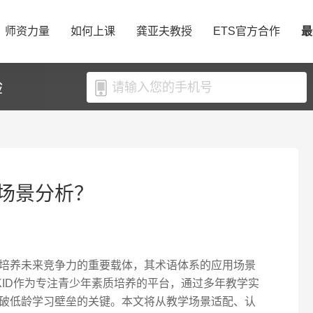
师资力量
如何上课
龚亚夫教授
ETS官方合作
最
验
场景分析？
培养未来竞争力的重要载体，其术语体系的应用场景
KID作为专注青少年素质培养的平台，通过多年教学实
破低龄学习壁垒的关键。本文将从教学场景适配、认