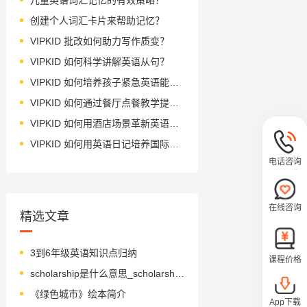
创建个人词汇卡片来帮助记忆？
VIPKID 批改如何助力写作质变？
VIPKID 如何科学讲解英语从句？
VIPKID 如何培养孩子紧急英语能力？
VIPKID 如何通过餐厅点餐教学提升少儿英语应用能力？
VIPKID 如何用酒店场景革新英语教学？
VIPKID 如何用英语日记培养国际化人才？
电话咨询
在线咨询
精选文章
3到6年级英语知识点归纳
课程价格
scholarship是什么意思_scholarship怎么读_音标ˈskɒləʃɪp
《绿色城市》绘本简介
App下载