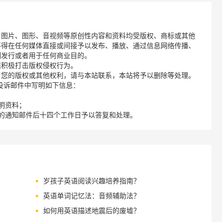
、图片、图形、音视频等原创性内容和资料均受版权、商标或其他
不得在任何媒体直接或间接予以发布、播放、通过信息网络传播、
制发行或者用于任何商业目的。
诺积极打击版权侵权行为。
了您的版权或其他权利，请与本站联系，本站将予以删除等处理。
请您在投诉邮件中写明如下信息：
明资料；
的通知邮件后十四个工作日予以答复和处理。
岁孩子英语阅读兴趣培养指南？
英语单词记忆法：音频辅助法？
如何用英语描述地震后的废墟？