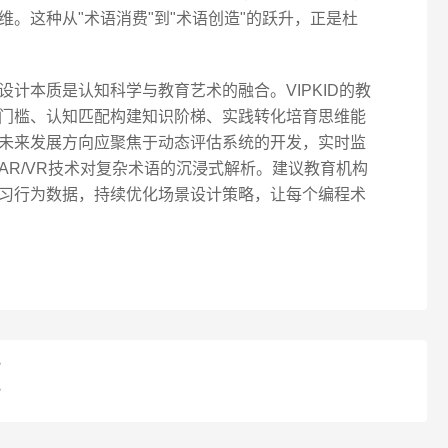
。这种从"术语消费"到"术语创造"的跃升，正是杜
计本质是认知科学与教育艺术的融合。VIPKID的教
门槛、认知匹配构建知识阶梯、实践转化培育思维能
未来发展方向应聚焦于动态评估系统的开发，实时监
AR/VR技术对复杂术语的沉浸式解析。建议教育机构
习行为数据，持续优化场景设计策略，让每个编程术
？
？