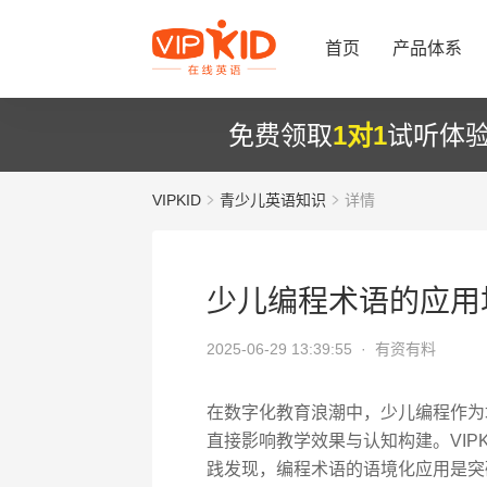
首页
产品体系
免费领取
1对1
试听体
VIPKID
青少儿英语知识
详情
少儿编程术语的应用
2025-06-29 13:39:55 ·
有资有料
在数字化教育浪潮中，少儿编程作为
直接影响教学效果与认知构建。VIP
践发现，编程术语的语境化应用是突