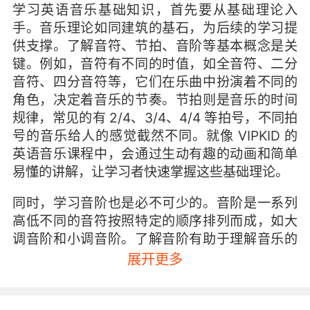
学习英语音乐基础知识，首先要从基础理论入
手。音乐理论如同建筑的基石，为后续的学习提
供支撑。了解音符、节拍、音阶等基本概念是关
键。例如，音符有不同的时值，如全音符、二分
音符、四分音符等，它们在乐曲中扮演着不同的
角色，决定着音乐的节奏。节拍则是音乐的时间
规律，常见的有 2/4、3/4、4/4 等拍号，不同拍
号的音乐给人的感觉截然不同。就像 VIPKID 的
英语音乐课程中，会通过生动有趣的动画和简单
易懂的讲解，让学习者快速掌握这些基础理论。
同时，学习音阶也是必不可少的。音阶是一系列
高低不同的音符按照特定的顺序排列而成，如大
调音阶和小调音阶。了解音阶有助于理解音乐的
旋律走向和情感表达。可以通过一些简单的练
展开更多
习，如唱音阶、听辨音阶等，来加深对音阶的理
解和记忆。许多音乐教育专家都强调，扎实的基