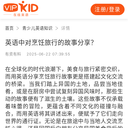
注册/登录
首页
青少儿英语知识
详情
英语中对烹饪旅行的故事分享？
有资有料 2025-06-22 07:39:55
在全球化的时代浪潮下，美食与旅行紧密交织，
而用英语分享烹饪旅行故事更是搭建起文化交流
的桥梁。当我们踏上异国的土地，品尝当地佳
肴，或是在厨房中尝试复刻异国风味时，那些生
动的故事便有了滋生的土壤。这些故事不仅承载
着味蕾的冒险，更蕴含着不同文化的碰撞与融
合，而用英语将其讲述出来，便赋予了它们走向
世界的通行证。无论是在旅途中与当地人交流烹