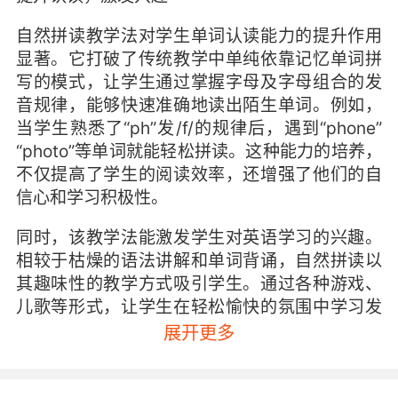
自然拼读教学法对学生单词认读能力的提升作用
显著。它打破了传统教学中单纯依靠记忆单词拼
写的模式，让学生通过掌握字母及字母组合的发
音规律，能够快速准确地读出陌生单词。例如，
当学生熟悉了“ph”发/f/的规律后，遇到“phone”
“photo”等单词就能轻松拼读。这种能力的培养，
不仅提高了学生的阅读效率，还增强了他们的自
信心和学习积极性。
同时，该教学法能激发学生对英语学习的兴趣。
相较于枯燥的语法讲解和单词背诵，自然拼读以
其趣味性的教学方式吸引学生。通过各种游戏、
儿歌等形式，让学生在轻松愉快的氛围中学习发
音规律。比如，利用“拼音小火车”的游戏，让学
展开更多
生分组比拼谁能更快准地读出卡片上的单词，这
种竞争与合作的方式，充分调动了学生的学习热