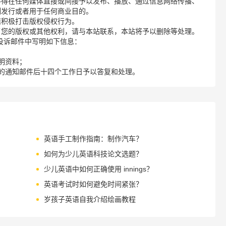
不得在任何媒体直接或间接予以发布、播放、通过信息网络传播、
制发行或者用于任何商业目的。
诺积极打击版权侵权行为。
了您的版权或其他权利，请与本站联系，本站将予以删除等处理。
请您在投诉邮件中写明如下信息：
明资料；
的通知邮件后十四个工作日予以答复和处理。
英语手工制作指南：制作汽车？
如何为少儿英语科技论文选题？
少儿英语中如何正确使用 innings？
英语考试时如何避免时间紧张？
岁孩子英语自我介绍绘画教程