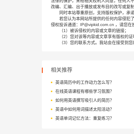
法律的保护，未经相关权利人同意，任何人
改编、汇编、出于播放或发布目的改写或复
同时本站尊重原创，支持版权保护，承
若您认为本网站所提供的任何内容侵犯
侵权投诉通道：IP@vipkid.com.cn ，
（1）被诉侵权的内容或文章的链接；
（2）您对该等内容或文章享有版权的证
（3）您的联系方式。我站会在接受到您
相关推荐
英语简历中的工作动力怎么写？
在线英语课程有哪些学习氛围？
如何用英语撰写吸引人的简历？
英语中如何用词描述太阳活动？
英语单词记忆方法：重复练习？