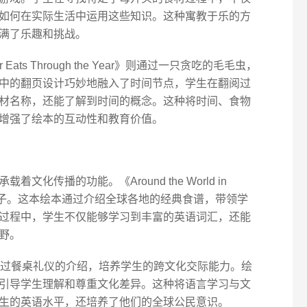
如何在实际生活中运用这些知识。这种寓教于乐的方
满了乐趣和挑战。
illar Eats Through the Year》则通过一只贪吃的毛毛虫，
中的翻页设计巧妙地融入了时间节点，学生在翻阅过
材名称，还能了解到时间的概念。这种将时间、食物
增强了绘本的互动性和教育价值。
化传播的功能。《Around the World in
典型的例子。这本绘本通过介绍全球各地的经典食谱，带领学
过程中，学生不仅能够学习到丰富的英语词汇，还能
野。
r!》则通过餐桌礼仪的介绍，培养学生的跨文化交际能力。绘
引导学生理解和尊重文化差异。这种将语言学习与文
生的英语水平，还培养了他们的全球公民意识。