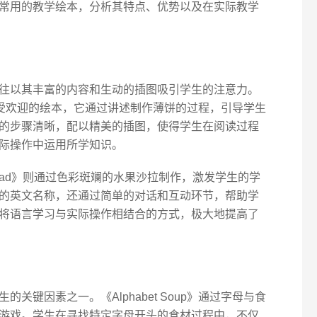
常用的教学绘本，分析其特点、优势以及在实际教学
往以其丰富的内容和生动的插图吸引学生的注意力。
!》是一本广受欢迎的绘本，它通过讲述制作薄饼的过程，引导学生
的步骤清晰，配以精美的插图，使得学生在阅读过程
际操作中运用所学知识。
t Salad》则通过色彩斑斓的水果沙拉制作，激发学生的学
的英文名称，还通过简单的对话和互动环节，帮助学
将语言学习与实际操作相结合的方式，极大地提高了
关键因素之一。《Alphabet Soup》通过字母与食
游戏。学生在寻找特定字母开头的食材过程中，不仅