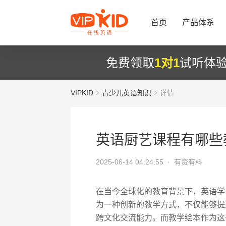
首页
产品体系
免费领取
1对1
试听体
VIPKID
青少儿英语知识
详情
英语厨艺课程有哪些
2025-06-14 04:24:55 ·
有资有料
在当今全球化的教育背景下，英语学
为一种创新的教学方式，不仅能够提
跨文化交流能力。而教学绘本作为这