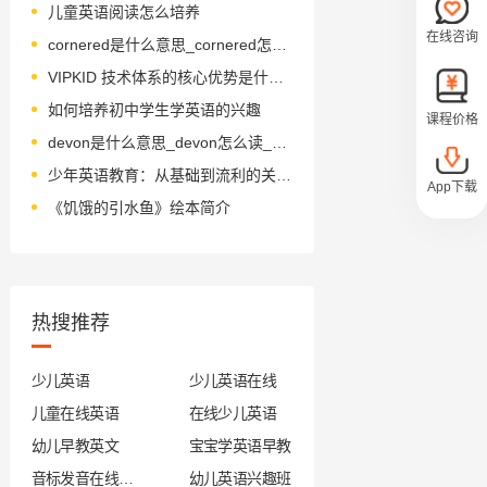
儿童英语阅读怎么培养
在线咨询
cornered是什么意思_cornered怎么读_音标'kɔ-nəd
VIPKID 技术体系的核心优势是什么？
如何培养初中学生学英语的兴趣
课程价格
devon是什么意思_devon怎么读_音标ˈdevn
少年英语教育：从基础到流利的关键步骤
App下载
《饥饿的引水鱼》绘本简介
热搜推荐
少儿英语
少儿英语在线
儿童在线英语
在线少儿英语
幼儿早教英文
宝宝学英语早教
音标发音在线试听
幼儿英语兴趣班