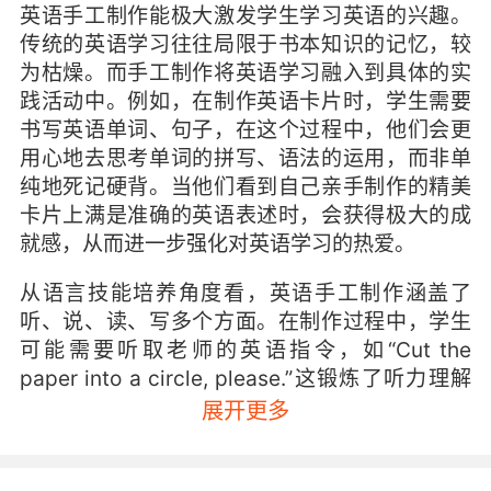
英语手工制作能极大激发学生学习英语的兴趣。
传统的英语学习往往局限于书本知识的记忆，较
为枯燥。而手工制作将英语学习融入到具体的实
践活动中。例如，在制作英语卡片时，学生需要
书写英语单词、句子，在这个过程中，他们会更
用心地去思考单词的拼写、语法的运用，而非单
纯地死记硬背。当他们看到自己亲手制作的精美
卡片上满是准确的英语表述时，会获得极大的成
就感，从而进一步强化对英语学习的热爱。
从语言技能培养角度看，英语手工制作涵盖了
听、说、读、写多个方面。在制作过程中，学生
可能需要听取老师的英语指令，如“Cut the
paper into a circle, please.”这锻炼了听力理解
能力。同时，他们要与同伴交流想法，“How
展开更多
about writing this sentence here?”这又提升了
口语表达的流畅性和准确性。书写英语内容则直