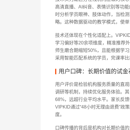
高清直播、AI纠音、表情识别等功能
时分析学员眼神、肢体动作，当检测
略。这种数据驱动的教学模式，使单节
技术还体现在个性化适配上。VIPK
学习偏好等20余项维度，精准推荐
师生磨合期缩短50%，且能根据学
采用智能匹配系统的学员，完课率比
用户口碑：长期价值的试金
用户评价是检验机构服务质量的直观标
调研等机制，持续优化服务体验。其公
68%，远超行业平均水平。家长反馈
VIPKID通过“48小时无理由退费
度。
口碑传播的背后是机构对长期价值的