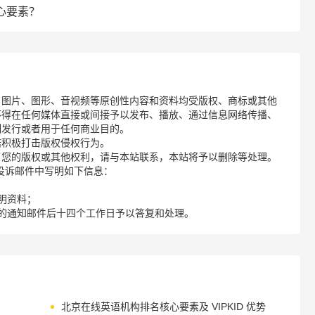
心要素？
、图片、图形、音视频等原创性内容和资料均受版权、商标或其他
不得在任何媒体直接或间接予以发布、播放、通过信息网络传播、
制发行或者用于任何商业目的。
诺积极打击版权侵权行为。
了您的版权或其他权利，请与本站联系，本站将予以删除等处理。
请您在投诉邮件中写明如下信息：
明资料；
的通知邮件后十四个工作日予以答复和处理。
北京在线英语机构排名核心要素及 VIPKID 优势