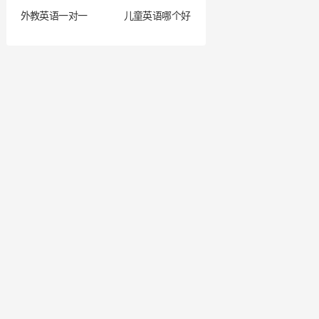
外教英语一对一
儿童英语哪个好