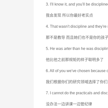
3. I'll know it, and you'll be discipline
我会发现 所以你最好老实点
4. That wasn't discipline and they're 
那不是教导 而且她们也不是你的孩
5. He was arter than he was discipli
他比他之前那规矩的样子聪明多了
6. All of you we've chosen because of
我们根据你们的研究领域选择了你们
7. I cannot do the practicals and dis
没办法一边讲课一边管纪律