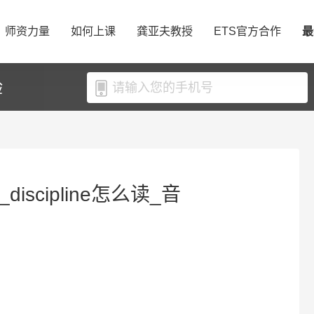
师资力量
如何上课
龚亚夫教授
ETS官方合作
最
验
_discipline怎么读_音