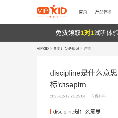
首页
产品体系
免费领取
1对1
试听体
VIPKID
青少儿英语知识
详情
discipline是什么意思
标'dɪsəplɪn
2025-12-12 21:25:04 ·
有资有料
discipline是什么意思