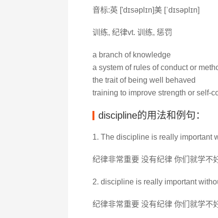
音标:英 ['dɪsəplɪn]美 [ˈdɪsəplɪn]
训练, 纪律vt. 训练, 惩罚
a branch of knowledge
a system of rules of conduct or metho
the trait of being well behaved
training to improve strength or self-c
discipline的用法和例句：
1. The discipline is really important w
纪律非常重要 没有纪律 你们就学不
2. discipline is really important witho
纪律非常重要 没有纪律 你们就学不