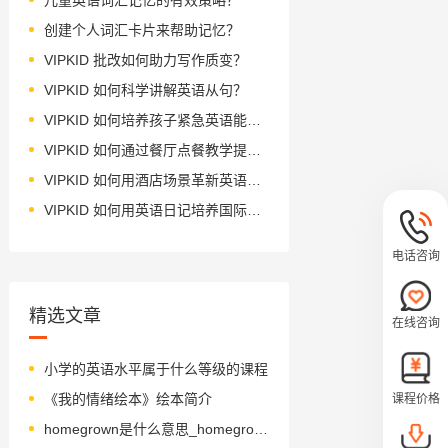
创建个人词汇卡片来帮助记忆？
VIPKID 批改如何助力写作质变？
VIPKID 如何科学讲解英语从句？
VIPKID 如何培养孩子紧急英语能力？
VIPKID 如何通过餐厅点餐教学提升少儿英语应用能力？
VIPKID 如何用酒店场景革新英语教学？
VIPKID 如何用英语日记培养国际化人才？
电话咨询
精选文章
在线咨询
小学的英语水平属于什么等级的课程
《我的情绪绘本》绘本简介
课程价格
homegrown是什么意思_homegrown怎么读_音标'həʊmɡr'əʊn