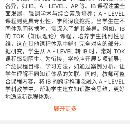
各异，如 IB、A - LEVEL、AP 等。IB 课程注重全
面发展，强调学术与综合素质培养；A - LEVEL
课程则更具专业性，学科深度挖掘。当学生在不
同体系间转换时，需深入了解其差异。例如，IB
的 TOK（知识理论）课程，培养学生批判性思
维，这在其他课程体系中鲜有完全对应的部分。
据研究，学生从 A - LEVEL 转 IB 时，常对 TOK
课程感到陌生。为衔接，学校应开展专项辅导，
介绍课程目标、学习方法，如通过案例分析，让
学生理解不同知识体系的关联。同时，教师可整
合课程内容，将 IB 的跨学科理念融入 A - LEVEL
学科教学中，帮助学生建立知识融合思维，更好
地适应新课程体系。
展开更多
二、教学方法适配与调整
国际学校教学方法多
样，项目式学习、探究式学习广泛应用。与传统
讲授式教学不同，这些方法要求学生自主探索。