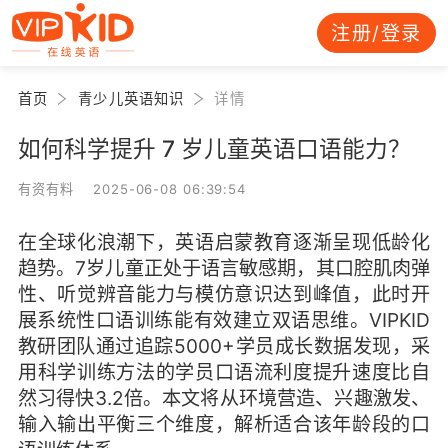
注册/登录
首页
青少儿英语知识
详情
如何科学提升 7 岁儿童英语口语能力？
有资有料 2025-06-08 06:39:54
在全球化浪潮下，英语启蒙教育逐渐呈现低龄化
趋势。7岁儿童正处于语言敏感期，其口腔肌肉弹
性、听觉辨音能力与模仿意识达到峰值，此时开
展系统性口语训练能有效建立双语思维。VIPKID
教研团队通过追踪5000+学员成长数据发现，采
用科学训练方法的学员口语流利度提升速度比自
然习得快3.2倍。本文将从环境营造、兴趣激发、
输入输出平衡三个维度，解析适合该年龄段的口