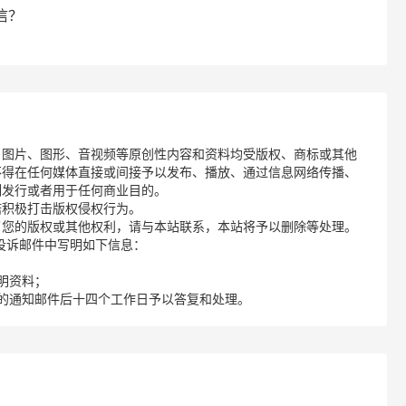
信？
、图片、图形、音视频等原创性内容和资料均受版权、商标或其他
不得在任何媒体直接或间接予以发布、播放、通过信息网络传播、
制发行或者用于任何商业目的。
诺积极打击版权侵权行为。
了您的版权或其他权利，请与本站联系，本站将予以删除等处理。
请您在投诉邮件中写明如下信息：
明资料；
的通知邮件后十四个工作日予以答复和处理。