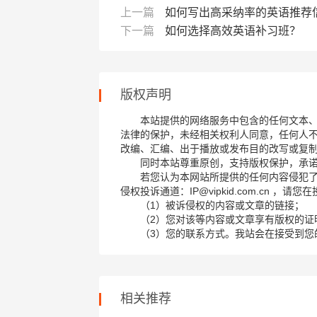
上一篇
如何写出高采纳率的英语推荐
下一篇
如何选择高效英语补习班？
版权声明
本站提供的网络服务中包含的任何文本
法律的保护，未经相关权利人同意，任何人
改编、汇编、出于播放或发布目的改写或复
同时本站尊重原创，支持版权保护，承
若您认为本网站所提供的任何内容侵犯
侵权投诉通道：IP@vipkid.com.cn ，
（1）被诉侵权的内容或文章的链接；
（2）您对该等内容或文章享有版权的证
（3）您的联系方式。我站会在接受到您
相关推荐