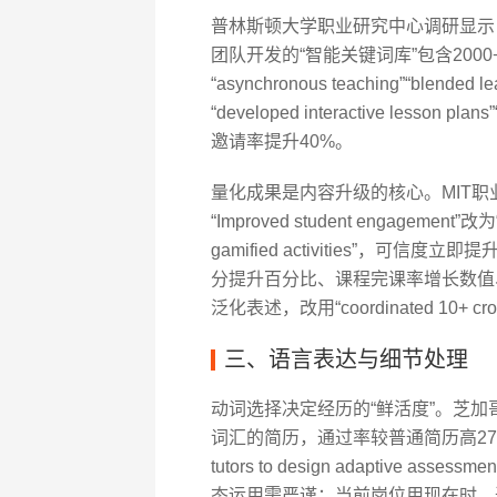
普林斯顿大学职业研究中心调研显示，
团队开发的“智能关键词库”包含20
“asynchronous teaching”“b
“developed interactive lesson p
邀请率提升40%。
量化成果是内容升级的核心。MIT
“Improved student engagement”改为“E
gamified activities”，可
分提升百分比、课程完课率增长数值、
泛化表述，改用“coordinated 10+ cros
三、语言表达与细节处理
动词选择决定经历的“鲜活度”。芝加哥大学调
词汇的简历，通过率较普通简历高27%。VI
tutors to design adaptive assessm
态运用需严谨：当前岗位用现在时，