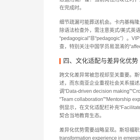
在完成时。
细节疏漏可能葬送机会。卡内基梅隆
除语法检查外，需注意英式/美式英语统一（
“pedagogical”非“pedagogi
查，特别关注中国学员易混淆的“affect/eff
四、文化适配与差异化优势
跨文化差异常被忽视却至关重要。斯
述，而东南亚企业重视社会关系描述。
调“Data-driven decision making
“Team collaboration”“Mentor
例显示，在文化适配栏补充“Facilitated pare
契合当地教育生态。
差异化优势需要战略呈现。斯坦福职业发
transformation experience 