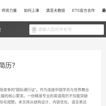
师资力量
如何上课
龚亚夫教授
ETS官方合作
最
验
简历？
场竞争的“国际通行证”。作为连接中国学员与世界舞台
业发展的核心需求。一份精准专业的英语简历不仅能突破
际化视野。本文将从结构设计、内容优化、语言表达