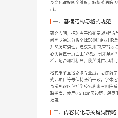
及文化适配四个维度，解析英语简历
出。
一、基础结构与格式规范
研究表明，招聘者平均花费6秒筛选简
问团队通过分析全球500强企业H
升简历可读性。建议采用“教育背景-
心优势置于页面上1/3处。例如某VIP
栏，配合加粗标题，使关键信息瞬间
格式细节直接影响专业度。哈佛商学院职
式，项目符号保持全篇一致，字体选择Times
员常见误区包括学校名称未写明院系
职指南，使用0.5-1cm页边距，段
效果。
二、内容优化与关键词策略