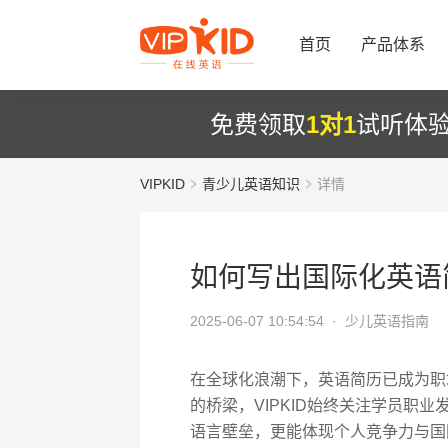
首页
产品体系
免费领取
1对1
试听体
VIPKID
青少儿英语知识
详情
如何写出国际化英语
2025-06-07 10:54:54 ·
少儿英语指南
在全球化浪潮下，英语简历已成为职
的桥梁，VIPKID始终关注学员职
语言壁垒，更能体现个人竞争力与国