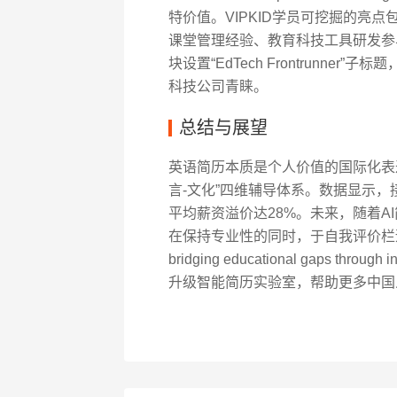
特价值。VIPKID学员可挖掘的亮
课堂管理经验、教育科技工具研发参与等。某年
块设置“EdTech Frontrunn
科技公司青睐。
总结与展望
英语简历本质是个人价值的国际化表达，
言-文化”四维辅导体系。数据显示，
平均薪资溢价达28%。未来，随着A
在保持专业性的同时，于自我评价栏适度展现
bridging educational gaps thr
升级智能简历实验室，帮助更多中国