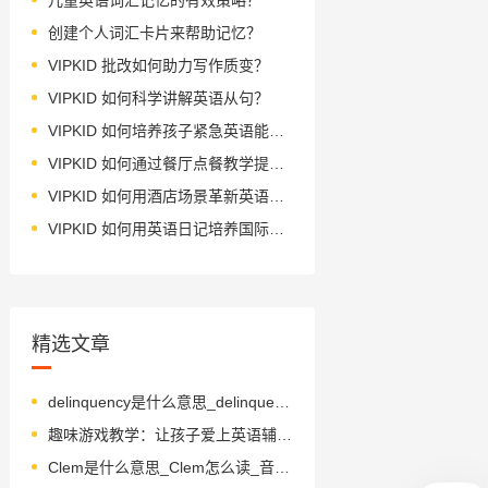
创建个人词汇卡片来帮助记忆？
VIPKID 批改如何助力写作质变？
VIPKID 如何科学讲解英语从句？
VIPKID 如何培养孩子紧急英语能力？
VIPKID 如何通过餐厅点餐教学提升少儿英语应用能力？
VIPKID 如何用酒店场景革新英语教学？
VIPKID 如何用英语日记培养国际化人才？
精选文章
delinquency是什么意思_delinquency怎么读_音标dɪ'lɪŋkwənsɪ
趣味游戏教学：让孩子爱上英语辅音音素学习
Clem是什么意思_Clem怎么读_音标klem