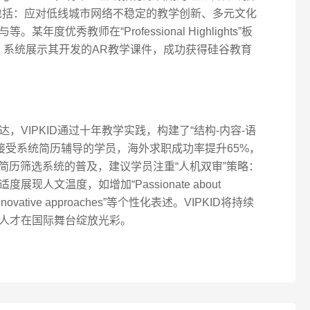
点包括：应对低线城市网络不稳定的教学创新、多元文化
度优秀教师在“Professional Highlights”板
er”子标题，系统展示其开发的AR教学课件，成功获得硅谷教育
VIPKID通过十年教学实践，构建了“结构-内容-语
接受系统简历辅导的学员，海外求职成功率提升65%，
I简历筛选系统的普及，建议学员注重“人机双审”策略：
人文温度，如增加“Passionate about
ough innovative approaches”等个性化表述。VIPKID将持续
人才在国际舞台绽放光彩。