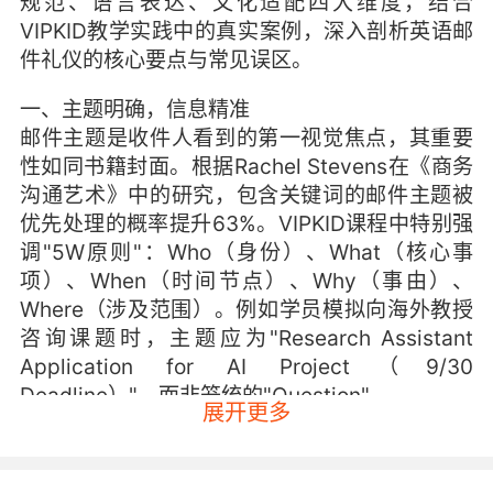
规范、语言表达、文化适配四大维度，结合
VIPKID教学实践中的真实案例，深入剖析英语邮
件礼仪的核心要点与常见误区。
一、主题明确，信息精准
邮件主题是收件人看到的第一视觉焦点，其重要
性如同书籍封面。根据Rachel Stevens在《商务
沟通艺术》中的研究，包含关键词的邮件主题被
优先处理的概率提升63%。VIPKID课程中特别强
调"5W原则"：Who（身份）、What（核心事
项）、When（时间节点）、Why（事由）、
Where（涉及范围）。例如学员模拟向海外教授
咨询课题时，主题应为"Research Assistant
Application for AI Project（9/30
Deadline）"，而非笼统的"Question"。
展开更多
信息精准性体现在内容聚焦与细节把控。VIPKID
教研团队发现，学员常将多事项混杂在长段落