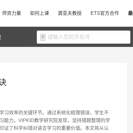
师资力量
如何上课
龚亚夫教授
ETS官方合作
最
验
诀
学习效率的关键环节。通过系统化梳理错误，学生不
能力。VIPKID教学研究院发现，坚持错题整理的学
据印证了科学纠错对语言学习的重要价值。本文将从认