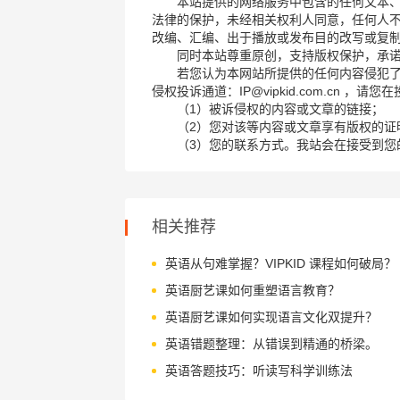
本站提供的网络服务中包含的任何文本
法律的保护，未经相关权利人同意，任何人
改编、汇编、出于播放或发布目的改写或复
同时本站尊重原创，支持版权保护，承
若您认为本网站所提供的任何内容侵犯
侵权投诉通道：IP@vipkid.com.cn ，
（1）被诉侵权的内容或文章的链接；
（2）您对该等内容或文章享有版权的证
（3）您的联系方式。我站会在接受到您
相关推荐
英语从句难掌握？VIPKID 课程如何破局？
英语厨艺课如何重塑语言教育？
英语厨艺课如何实现语言文化双提升？
英语错题整理：从错误到精通的桥梁。
英语答题技巧：听读写科学训练法