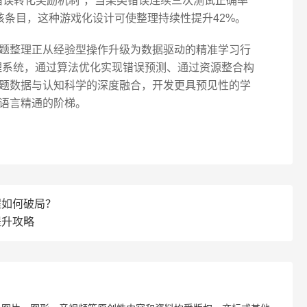
错误转化奖励机制"，当某类错误连续三次测试正确率
该条目，这种游戏化设计可使整理持续性提升42%。
题整理正从经验型操作升级为数据驱动的精准学习行
管理系统，通过算法优化实现错误预测、通过资源整合构
题数据与认知科学的深度融合，开发更具预见性的学
语言精通的阶梯。
课程如何破局？
提升攻略