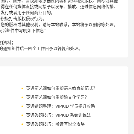
、图片、图形、音视频等原创性内容和资料均受版权、商标或其他
不得在任何媒体直接或间接予以发布、播放、通过信息网络传播、
制发行或者用于任何商业目的。
诺积极打击版权侵权行为。
了您的版权或其他权利，请与本站联系，本站将予以删除等处理。
请您在投诉邮件中写明如下信息：
明资料；
的通知邮件后十四个工作日予以答复和处理。
英语厨艺课如何重塑语言教育新范式？
英语厨艺课如何重塑跨文化学习？
英语错题整理：VIPKID 学员提升攻略
英语答题技巧：VIPKID 系统训练法
英语答题技巧：听读写说全攻略