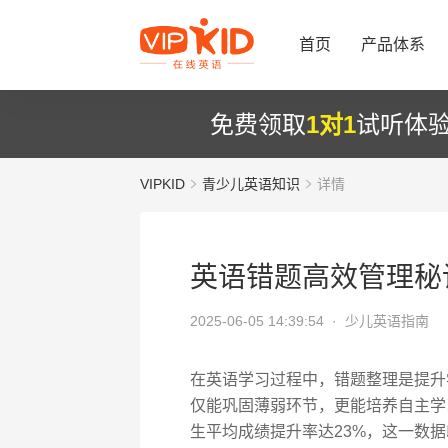
首页
产品体系
免费领取
1对1
试听体
VIPKID
青少儿英语知识
详情
英语错题高效管理秘
2025-06-05 14:39:54 ·
少儿英语指南
在英语学习过程中，错题整理是提升
仅能巩固薄弱环节，更能培养自主学习
生平均成绩提升率达23%，这一数