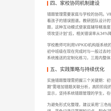
四、家校协同机制建设
错题管理需要家庭与学校的协同。VIP
看孩子的错误图谱。教研团队设计的
题，这种互动模式使家庭辅导精准度
项攻坚计划"后，相关错误率从34%
学校教师可利用VIPKID机构版系
初中班级在现在完成时与一般过去时
系统推送的定制化练习，三周内整体
五、实践策略与持续优化
实施错题整理需把握三个关键期：初
期"需增加错题关联分析，高阶阶段的"
显示，坚持系统错题管理的学生，在C
为避免形式化整理，建议采用"三色