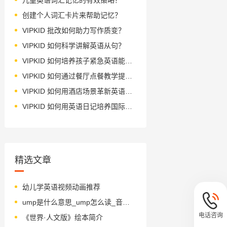
创建个人词汇卡片来帮助记忆？
VIPKID 批改如何助力写作质变？
VIPKID 如何科学讲解英语从句？
VIPKID 如何培养孩子紧急英语能力？
VIPKID 如何通过餐厅点餐教学提升少儿英语应用能力？
VIPKID 如何用酒店场景革新英语教学？
VIPKID 如何用英语日记培养国际化人才？
精选文章
幼儿学英语视频动画推荐
ump是什么意思_ump怎么读_音标ʌmp
电话咨询
《世界·人文版》绘本简介