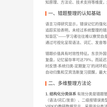
知原理、方法论、技术支持等维度，
一、错题整理的认知基础
语言习得研究显示，错误记忆的强化
追踪实验表明，未经过系统整理的错
知盲区"——学习者往往难以察觉自身思
通过可视化呈现语法、词汇、发音等
错题价值具有时效性特征。东京外国
复盘，记忆留存率可达79%，而延迟
时反馈-系统归类-定期复习"的闭环机
自动归集和艾宾浩斯复习提醒，最大
二、多维整理方法论
1. 结构化分类体系
有效分类是错题管
（语法/词汇/发音）、二级按错误
VIPKID教研数据显示，采用该分类法