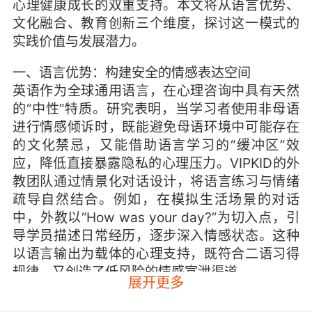
心理健康成长的双重支持。本文将从语言优势、
文化融合、教育创新三个维度，探讨这一模式的
实践价值与发展潜力。
一、语言优势：构建安全的情感表达空间
英语作为全球通用语言，在心理咨询中具有天然
的“中性”特质。研究表明，当学习者使用非母语
进行情感倾诉时，既能避免母语环境中可能存在
的文化禁忌，又能借助语言学习的“缓冲区”效
应，降低直接暴露隐私的心理压力。VIPKID的外
教团队通过情景化对话设计，将语言练习与情绪
疏导自然结合。例如，在模拟生活场景的对话
中，外教以“How was your day?”为切入点，引
导学员描述日常经历，逐步深入情感状态。这种
以语言输出为载体的心理支持，既符合二语习得
规律，又创造了低风险的情感宣泄渠道。
展开更多
斯坦福大学教育心理学教授Linda Thompson的