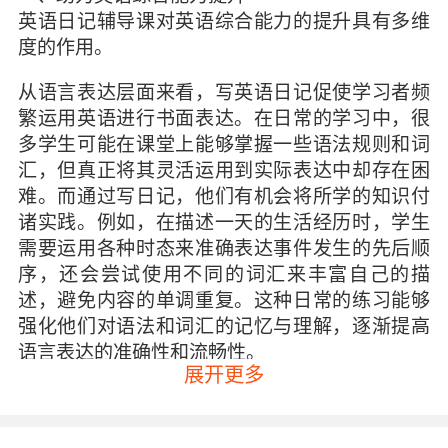
英语日记辅导课对英语综合能力的提升具有多维
度的作用。
从语言表达层面来看，写英语日记促使学习者频
繁运用英语进行书面表达。在日常的学习中，很
多学生可能在课堂上能够掌握一些语法规则和词
汇，但真正将其灵活运用到实际表达中却存在困
难。而通过写日记，他们有机会将所学的知识付
诸实践。例如，在描述一天的生活经历时，学生
需要运用各种时态来准确表达事件发生的先后顺
序，还会尝试使用不同的词汇来丰富自己的描
述，避免内容的单调重复。这种日常的练习能够
强化他们对语法和词汇的记忆与理解，逐渐提高
语言表达的准确性和流畅性。
展开更多
从思维能力的角度而言，英语日记辅导课有助于
培养学生的英语思维逻辑。当我们用母语思考