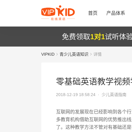
首页
产品体系
免费领取
1对1
试听体
VIPKID
青少儿英语知识
详情
零基础英语教学视频
2018-12-19 18:58:24 ·
少儿英语指南
互联网的发展现在已经影响到各个行
多教育机构借助互联网的优势推出线
了。这种教学方法不管对有基础还是