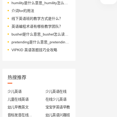
humility是什么意思_humility怎么读_音标hju-ˈmɪlətɪ
介词for的用法
线下英语班的教学方式是什么？
英语编程术语有哪些教学团队？
bushel是什么意思_bushel怎么读_音标'bʊʃl
pretending是什么意思_pretending怎么读_音标prɪ'tendɪŋ
VIPKID 英语答题技巧全攻略
热搜推荐
少儿英语
少儿英语在线
儿童在线英语
在线少儿英语
幼儿早教英文
宝宝学英语早教
音标发音在线试听
幼儿英语兴趣班