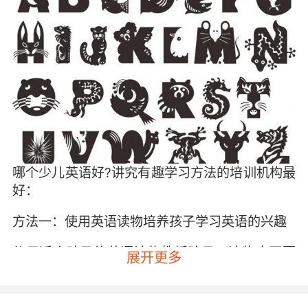
哪个少儿英语好?讲究有趣学习方法的培训机构最
好：
方法一：使用英语读物培养孩子学习英语的兴趣
使用适合孩子的英语读物教授孩子，读物中不要
展开更多
出现过多孩子不懂的生词，可以让孩子轻松愉快
的进行阅读。给孩子用的读物风格要多样化，这
样可以更好的吸引孩子学习英语的兴趣。还需要