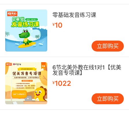
零基础发音练习课
10
¥
立即购买
6节北美外教在线1对1【优美
发音专项课】
1022
¥
立即购买