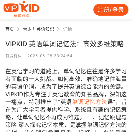
注册/登录
首页
青少儿英语知识
详情
VIPKID 英语单词记忆法：高效多维策略
有资有料 2025-05-28 23:24:54
在英语学习的道路上，单词记忆往往是许多学习
者面临的一大挑战。如何高效、准确地记住海量
的英语单词，成为了提升英语综合能力的关键。
VIPKID作为专注于英语教育的知名品牌，深知这
一痛点，特别推出了“英语
单词记忆方法
课”，旨
在为广大学习者提供科学、系统且有趣的记忆策
略，让单词记忆不再成为难题。 一、记忆原理与
策略 深入探究记忆本质，是掌握单词记忆方法的