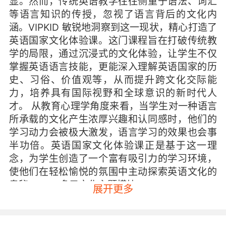
显。然而，传统英语教学往往侧重于语法、词汇
等语言知识的传授，忽视了语言背后的文化内
涵。VIPKID 敏锐地洞察到这一现状，精心打造了
英语国家文化体验课。这门课程旨在打破传统教
学的局限，通过沉浸式的文化体验，让学生不仅
掌握英语语言技能，更能深入理解英语国家的历
史、习俗、价值观等，从而提升跨文化交际能
力，培养具有国际视野和全球意识的新时代人
才。 从教育心理学角度来看，当学生对一种语言
所承载的文化产生浓厚兴趣和认同感时，他们的
学习动力会被极大激发，语言学习的效果也会事
半功倍。英语国家文化体验课正是基于这一理
念，为学生创造了一个富有吸引力的学习环境，
使他们在轻松愉悦的氛围中主动探索英语文化的
奥秘。 二、多元文化主题模块
展开更多
历史沿革与社会发展 英语国家有着悠久而丰富的
历史，这些历史事件和社会变革深刻地塑造了其