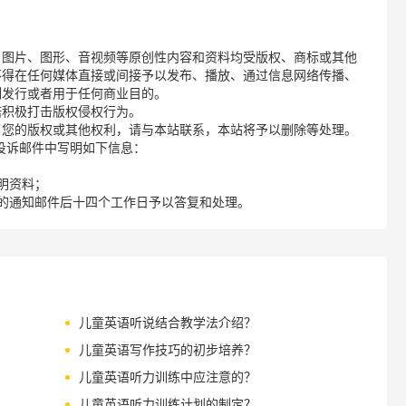
、图片、图形、音视频等原创性内容和资料均受版权、商标或其他
不得在任何媒体直接或间接予以发布、播放、通过信息网络传播、
制发行或者用于任何商业目的。
诺积极打击版权侵权行为。
了您的版权或其他权利，请与本站联系，本站将予以删除等处理。
请您在投诉邮件中写明如下信息：
明资料；
的通知邮件后十四个工作日予以答复和处理。
儿童英语听说结合教学法介绍？
儿童英语写作技巧的初步培养？
儿童英语听力训练中应注意的？
儿童英语听力训练计划的制定？