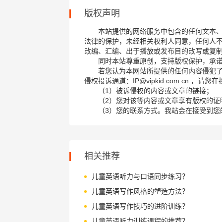
版权声明
本站提供的网络服务中包含的任何文本
法律的保护，未经相关权利人同意，任何人
改编、汇编、出于播放或发布目的改写或复
同时本站尊重原创，支持版权保护，承
若您认为本网站所提供的任何内容侵犯
侵权投诉通道：IP@vipkid.com.cn ，
（1）被诉侵权的内容或文章的链接；
（2）您对该等内容或文章享有版权的证
（3）您的联系方式。我站会在接受到您
相关推荐
儿童英语听力与口语同步练习？
儿童英语写作风格的塑造方法？
儿童英语写作技巧的进阶训练？
儿童英语听力训练课程的推荐？