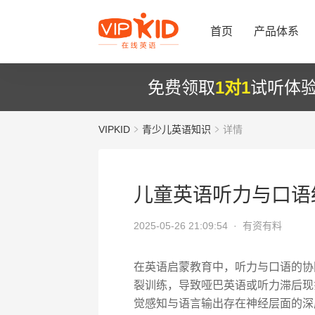
首页
产品体系
免费领取
1对1
试听体
VIPKID
青少儿英语知识
详情
儿童英语听力与口语
2025-05-26 21:09:54 ·
有资有料
在英语启蒙教育中，听力与口语的协
裂训练，导致哑巴英语或听力滞后现
觉感知与语言输出存在神经层面的深度