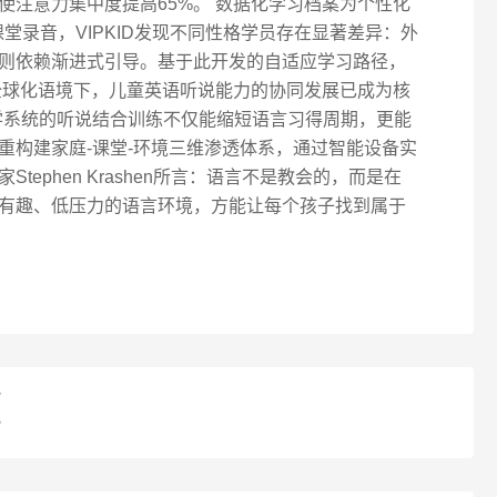
使注意力集中度提高65%。 数据化学习档案为个性化
课堂录音，VIPKID发现不同性格学员存在显著差异：外
则依赖渐进式引导。基于此开发的自适应学习路径，
在全球化语境下，儿童英语听说能力的协同发展已成为核
科学系统的听说结合训练不仅能缩短语言习得周期，更能
重构建家庭-课堂-环境三维渗透体系，通过智能设备实
ephen Krashen所言：语言不是教会的，而是在
有趣、低压力的语言环境，方能让每个孩子找到属于
？
？