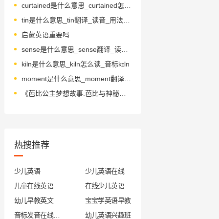
curtained是什么意思_curtained怎么读_音标'kɜːtənd
tin是什么意思_tin翻译_读音_用法_翻译
启蒙英语重要吗
sense是什么意思_sense翻译_读音_用法_翻译
kiln是什么意思_kiln怎么读_音标kɪln
moment是什么意思_moment翻译_读音_用法_翻译
《芭比公主梦想故事.芭比与神秘之门》绘本简介
热搜推荐
少儿英语
少儿英语在线
儿童在线英语
在线少儿英语
幼儿早教英文
宝宝学英语早教
音标发音在线试听
幼儿英语兴趣班