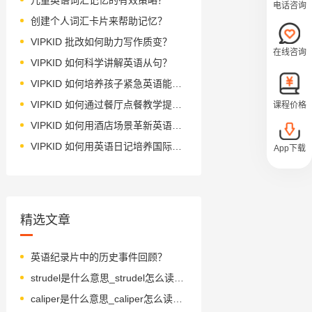
电话咨询
创建个人词汇卡片来帮助记忆？
VIPKID 批改如何助力写作质变？
在线咨询
VIPKID 如何科学讲解英语从句？
VIPKID 如何培养孩子紧急英语能力？
VIPKID 如何通过餐厅点餐教学提升少儿英语应用能力？
课程价格
VIPKID 如何用酒店场景革新英语教学？
VIPKID 如何用英语日记培养国际化人才？
App下载
精选文章
英语纪录片中的历史事件回顾？
strudel是什么意思_strudel怎么读_音标ˈstru-dl
caliper是什么意思_caliper怎么读_音标'kælɪpə