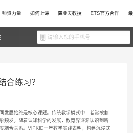
师资力量
如何上课
龚亚夫教授
ETS官方合作
最
验
结合练习？
同发展始终是核心课题。传统教学模式中二者常被割
象频发。随着认知科学的发展，教育界逐渐认识到听
耦合关系。VIPKID十年教学实践表明，构建沉浸式