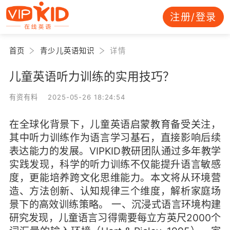
注册/登录
首页
青少儿英语知识
详情
儿童英语听力训练的实用技巧？
有资有料 2025-05-26 18:24:54
在全球化背景下，儿童英语启蒙教育备受关注，
其中听力训练作为语言学习基石，直接影响后续
表达能力的发展。VIPKID教研团队通过多年教学
实践发现，科学的听力训练不仅能提升语言敏感
度，更能培养跨文化思维能力。本文将从环境营
造、方法创新、认知规律三个维度，解析家庭场
景下的高效训练策略。 一、沉浸式语言环境构建
研究发现，儿童语言习得需要每立方英尺2000个