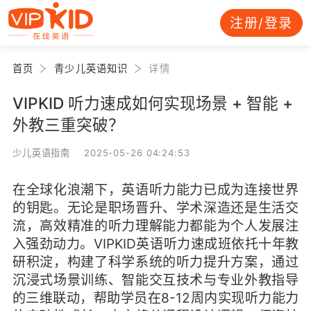
注册/登录
首页
青少儿英语知识
详情
VIPKID 听力速成如何实现场景 + 智能 +
外教三重突破？
少儿英语指南 2025-05-26 04:24:53
在全球化浪潮下，英语听力能力已成为连接世界
的钥匙。无论是职场晋升、学术深造还是生活交
流，高效精准的听力理解能力都能为个人发展注
入强劲动力。VIPKID英语听力速成班依托十年教
研积淀，构建了科学系统的听力提升方案，通过
沉浸式场景训练、智能交互技术与专业外教指导
的三维联动，帮助学员在8-12周内实现听力能力