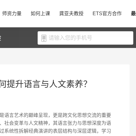
师资力量
如何上课
龚亚夫教授
ETS官方合作
最
验
何提升语言与人文素养？
是语言艺术的巅峰呈现，更是跨文化思想交流的重要
、社会变革与人文精神，其语言张力与思想深度为语
过系统性拆解经典演讲的表层结构与深层逻辑，学习