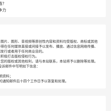
值？
争力
、图片、图形、音视频等原创性内容和资料均受版权、商标或其他
不得在任何媒体直接或间接予以发布、播放、通过信息网络传播、
制发行或者用于任何商业目的。
诺积极打击版权侵权行为。
了您的版权或其他权利，请与本站联系，本站将予以删除等处理。
请您在投诉邮件中写明如下信息：
明资料；
的通知邮件后十四个工作日予以答复和处理。