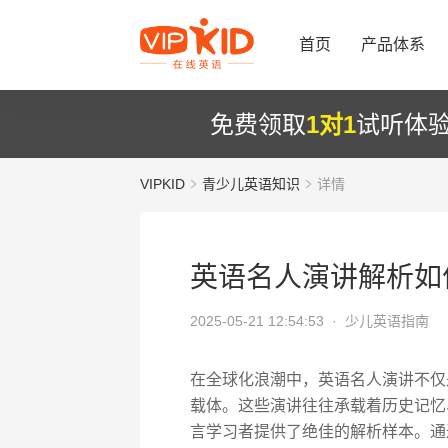
首页
产品体系
免费领取
1对1
试听体
VIPKID
青少儿英语知识
详情
英语名人演讲解析如
2025-05-21 12:54:53 ·
少儿英语指南
在全球化浪潮中，英语名人演讲不仅
载体。这些演讲往往承载着历史记忆
言学习者提供了绝佳的解析样本。通