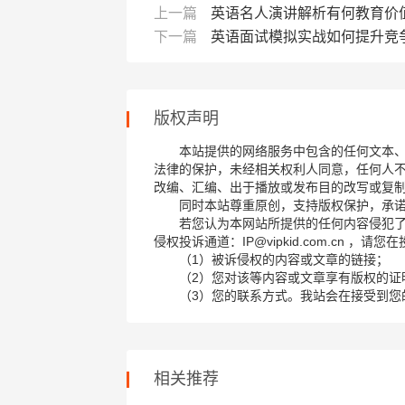
上一篇
英语名人演讲解析有何教育价
下一篇
英语面试模拟实战如何提升竞
版权声明
本站提供的网络服务中包含的任何文本
法律的保护，未经相关权利人同意，任何人
改编、汇编、出于播放或发布目的改写或复
同时本站尊重原创，支持版权保护，承
若您认为本网站所提供的任何内容侵犯
侵权投诉通道：IP@vipkid.com.cn ，
（1）被诉侵权的内容或文章的链接；
（2）您对该等内容或文章享有版权的证
（3）您的联系方式。我站会在接受到您
相关推荐