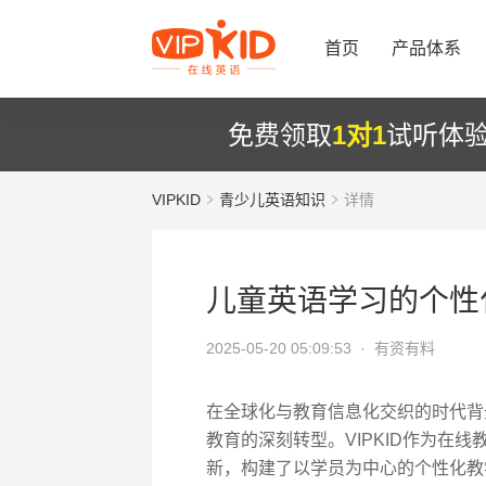
首页
产品体系
免费领取
1对1
试听体
VIPKID
青少儿英语知识
详情
儿童英语学习的个性
2025-05-20 05:09:53 ·
有资有料
在全球化与教育信息化交织的时代背
教育的深刻转型。VIPKID作为在
新，构建了以学员为中心的个性化教