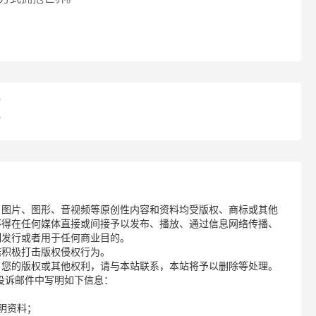
？
？
、图片、图形、音视频等原创性内容和资料均受版权、商标或其他
不得在任何媒体直接或间接予以发布、播放、通过信息网络传播、
制发行或者用于任何商业目的。
诺积极打击版权侵权行为。
了您的版权或其他权利，请与本站联系，本站将予以删除等处理。
请您在投诉邮件中写明如下信息：
明资料；