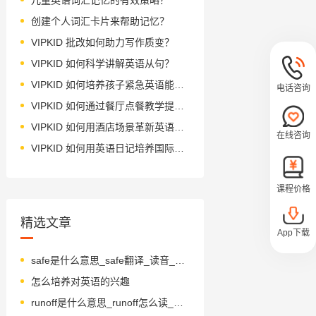
创建个人词汇卡片来帮助记忆？
VIPKID 批改如何助力写作质变？
VIPKID 如何科学讲解英语从句？
VIPKID 如何培养孩子紧急英语能力？
电话咨询
VIPKID 如何通过餐厅点餐教学提升少儿英语应用能力？
VIPKID 如何用酒店场景革新英语教学？
在线咨询
VIPKID 如何用英语日记培养国际化人才？
课程价格
精选文章
App下载
safe是什么意思_safe翻译_读音_用法_翻译
怎么培养对英语的兴趣
runoff是什么意思_runoff怎么读_音标'rʌnˌɔ-f