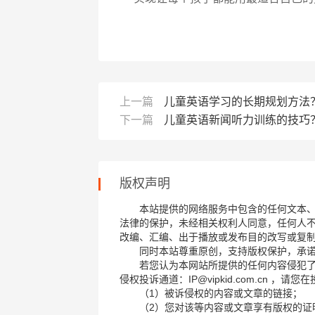
上一篇
儿童英语学习的长期规划方法
下一篇
儿童英语新闻听力训练的技巧
版权声明
本站提供的网络服务中包含的任何文本
法律的保护，未经相关权利人同意，任何人
改编、汇编、出于播放或发布目的改写或复
同时本站尊重原创，支持版权保护，承
若您认为本网站所提供的任何内容侵犯
侵权投诉通道：IP@vipkid.com.cn ，
（1）被诉侵权的内容或文章的链接；
（2）您对该等内容或文章享有版权的证