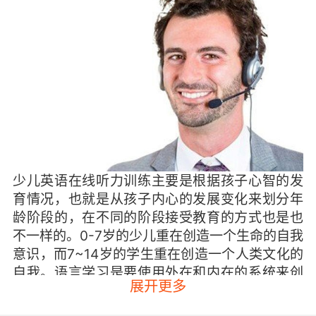
少儿英语在线听力训练主要是根据孩子心智的发
育情况，也就是从孩子内心的发展变化来划分年
龄阶段的，在不同的阶段接受教育的方式也是也
不一样的。0-7岁的少儿重在创造一个生命的自我
意识，而7~14岁的学生重在创造一个人类文化的
自我。语言学习是要使用外在和内在的系统来创
展开更多
造自己的，对于孩子来说外在系统包括他自身以
及他所处的环境，而内在系统包括孩子的感觉、